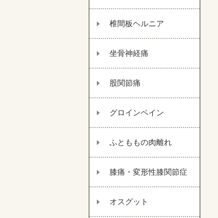
椎間板ヘルニア
坐骨神経痛
股関節痛
グロインペイン
ふとももの肉離れ
膝痛・変形性膝関節症
オスグット