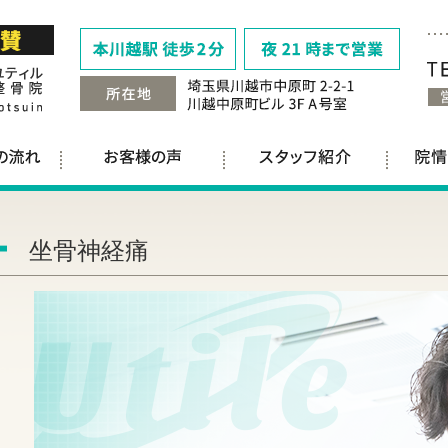
坐骨神経痛