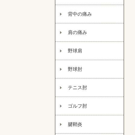
背中の痛み
肩の痛み
野球肩
野球肘
テニス肘
ゴルフ肘
腱鞘炎