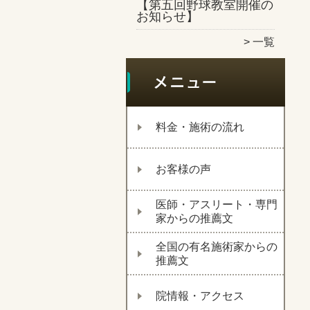
【第五回野球教室開催の
お知らせ】
一覧
料金・施術の流れ
お客様の声
医師・アスリート・専門
家からの推薦文
全国の有名施術家からの
推薦文
院情報・アクセス