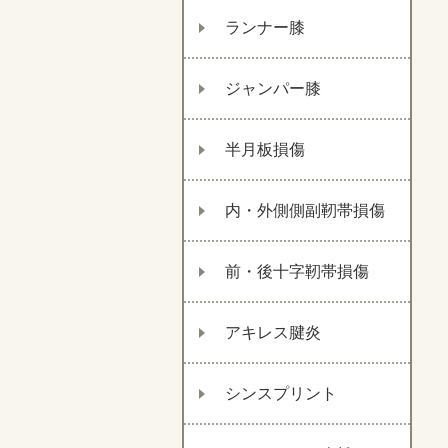
ランナー膝
ジャンパー膝
半月板損傷
内・外側側副靭帯損傷
前・後十字靭帯損傷
アキレス腱炎
シンスプリント