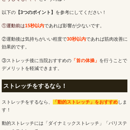
以下の
【3つのポイント】
を参考にしてください！
①
運動前は
15秒以内
であれば影響が少ないです。
②運動後は気持ちがいい程度で
30秒以内
であれば筋肉改善に
効果的です。
③ストレッチ後に当院おすすめの
「首の体操」
を行うことで
デメリットを軽減できます。
ストレッチをするなら！
ストレッチをするなら、
「動的ストレッチ」をおすすめ
しま
す！
動的ストレッチには「ダイナミックストレッチ」「バリステ