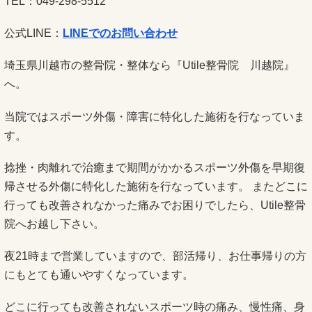
TEL：049-298-5512
公式LINE：
LINEでのお問い合わせ
埼玉県川越市の整骨院・整体なら『Utile整骨院 川越院』
へ。
当院ではスポーツ外傷・障害に特化した施術を行なっていま
す。
捻挫・肉離れで治癒まで期間がかかるスポーツ外傷を早期復
帰させる外傷に特化した施術を行なっています。 またどこに
行っても改善されなかった痛みでお困りでしたら、Utile整骨
院へお越し下さい。
夜21時まで営業していますので、部活帰り、お仕事帰りの方
にもとても通いやすくなっています。
どこに行っても改善されないスポーツ時の痛み、慢性痛、身