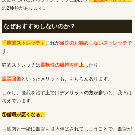
の2種類があります。
なぜおすすめしないのか？
「静的ストレッチ」
これが
当院のお勧めしないストレッチ
で
す。
静的ストレッチは
柔軟性の維持を向上
したり、
疲労回復
といったメリットも、もちろんあります。
しかし、怪我を治す上では
デメリットの方が多い
と、我々は
考えています。
①循環が悪くなる。
→筋肉と一緒に血管も引き伸ばされてしまうことで、血管が