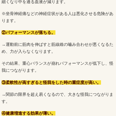
細くなり中を通る血液が減ります。
※坐骨神経痛などの神経症状がある人は悪化させる危険があ
ります。
②パフォーマンスが落ちる。
→運動前に筋肉を伸ばすと筋線維の嚙み合わせが悪くなるた
め、力が入らなくなります。
その結果、重心バランスが崩れパフォーマンスが低下し、怪
我につながります。
③柔軟性が高すぎると怪我をした時の重症度が高い。
→関節の限界を超え易くなるので、大きな怪我につながりま
す。
④健康増進する効果が薄い。