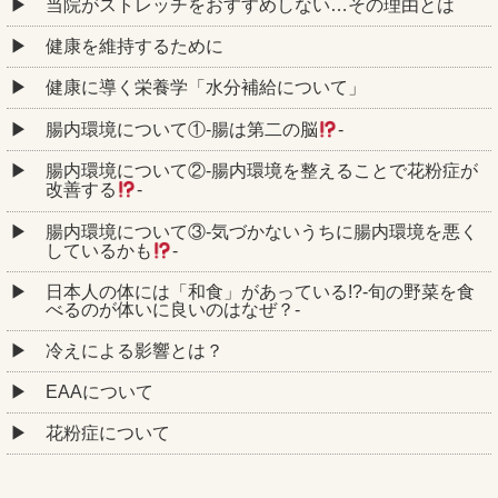
当院がストレッチをおすすめしない…その理由とは
健康を維持するために
健康に導く栄養学「水分補給について」
腸内環境について①‐腸は第二の脳
‐
腸内環境について②‐腸内環境を整えることで花粉症が
改善する
‐
腸内環境について③‐気づかないうちに腸内環境を悪く
しているかも
‐
日本人の体には「和食」があっている!?-旬の野菜を食
べるのが体いに良いのはなぜ？-
冷えによる影響とは？
EAAについて
花粉症について