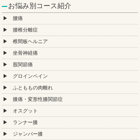
お悩み別コース紹介
腰痛
腰椎分離症
椎間板ヘルニア
坐骨神経痛
股関節痛
グロインペイン
ふとももの肉離れ
膝痛・変形性膝関節症
オスグット
ランナー膝
ジャンパー膝