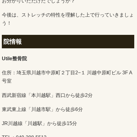
お分かりいただけたでしょうか？
今後は、ストレッチの特性を理解した上で行っていきましょ
う！
院情報
Utile整骨院
住所：埼玉県川越市中原町２丁目2−１ 川越中原町ビル 3F A
号室
西武新宿線「本川越駅」西口から徒歩2分
東武東上線「川越市駅」から徒歩6分
JR川越線「川越駅」から徒歩15分