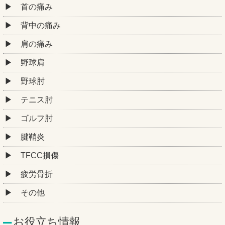
首の痛み
背中の痛み
肩の痛み
野球肩
野球肘
テニス肘
ゴルフ肘
腱鞘炎
TFCC損傷
疲労骨折
その他
お役立ち情報