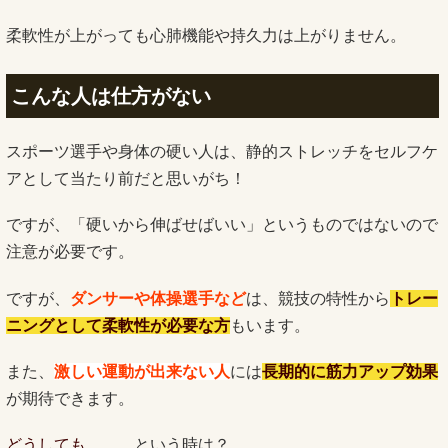
柔軟性が上がっても心肺機能や持久力は上がりません。
こんな人は仕方がない
スポーツ選手や身体の硬い人は、静的ストレッチをセルフケ
アとして当たり前だと思いがち！
ですが、「硬いから伸ばせばいい」というものではないので
注意が必要です。
ですが、
ダンサーや体操選手など
は、競技の特性から
トレー
ニングとして
柔軟性が必要な方
もいます。
また、
激しい運動が出来ない人
には
長期的に筋力アップ効果
が期待できます。
どうしても、、、
という時は？