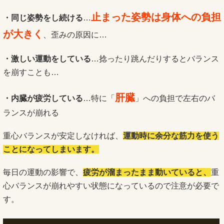
止まった姿勢は身体への負担
・同じ姿勢をし続ける
…
が大きく
、歪みの原因に…
・激しい運動をしている
…捻ったり跳んだりするとバランス
を崩すことも…
肝臓
・内臓が疲労している
…特に「
」への負担で左右のバ
ランスが崩れる
重心バランスが安定しなければ、
運動時に余分な筋力を使う
ことになってしまいます。
毎日の運動の影響で、
疲労が溜まったまま動いていると、
重
心バランスが崩れやすい状態になっているので注意が必要で
す。