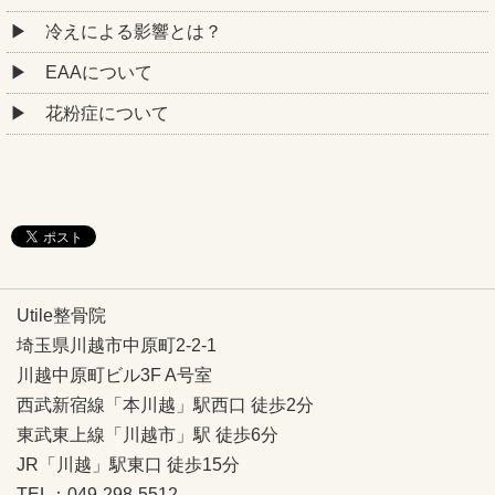
冷えによる影響とは？
EAAについて
花粉症について
Utile整骨院
埼玉県川越市中原町2-2-1
川越中原町ビル3F A号室
西武新宿線「本川越」駅西口 徒歩2分
東武東上線「川越市」駅 徒歩6分
JR「川越」駅東口 徒歩15分
TEL：049-298-5512