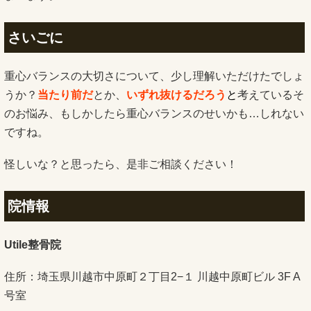
さいごに
重心バランスの大切さについて、少し理解いただけたでしょ
うか？
当たり前だ
とか、
いずれ抜けるだろう
と
考えているそ
のお悩み、もしかしたら重心バランスのせいかも…しれない
ですね。
怪しいな？と思ったら、是非ご相談ください！
院情報
Utile整骨院
住所：埼玉県川越市中原町２丁目2−１ 川越中原町ビル 3F A
号室