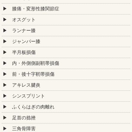
膝痛・変形性膝関節症
オスグット
ランナー膝
ジャンパー膝
半月板損傷
内・外側側副靭帯損傷
前・後十字靭帯損傷
アキレス腱炎
シンスプリント
ふくらはぎの肉離れ
足首の捻挫
三角骨障害