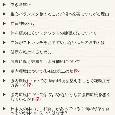
巻き爪矯正
重心バランスを整えることが根本改善につながる理由
自律神経とは
体を痛めにくいスクワットの練習方法について
当院がストレッチをおすすめしない…その理由とは
健康を維持するために
健康に導く栄養学「水分補給について」
腸内環境について①‐腸は第二の脳
‐
腸内環境について②‐腸内環境を整えることで花粉症が
改善する
‐
腸内環境について③‐気づかないうちに腸内環境を悪く
しているかも
‐
日本人の体には「和食」があっている!?-旬の野菜を食
べるのが体いに良いのはなぜ？-