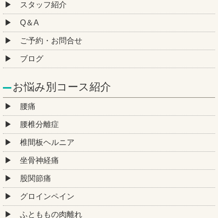
スタッフ紹介
Q＆A
ご予約・お問合せ
ブログ
お悩み別コース紹介
腰痛
腰椎分離症
椎間板ヘルニア
坐骨神経痛
股関節痛
グロインペイン
ふとももの肉離れ