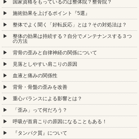
国家資格をもっているのは整体院？整骨院？
施術効果を上げるポイント『5選』
整体でよく聞く「好転反応」とは？その対処法は？
整体の効果は持続する？自分でメンテナンスする３つ
の方法
背骨の歪みと自律神経の関係について
見落としやすい肩こりの原因
血液と痛みの関係性
背骨・骨盤の歪みを改善
重心バランスによる影響とは？
「歪み」って何だろう？
呼吸が首肩こりの原因になることもある！
『タンパク質』について