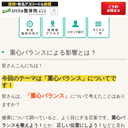
重心バランスによる影響とは？
皆さんこんにちは！
今回のテーマは「重心バランス」についてで
す！
「重心バランス」
皆さんは、
について考えたことはあり
ますか？
健康について調べていると、よく目にする言葉です。
重心バ
ランスを整えよう！
とか、
正しい位置にしよう！
などと言わ