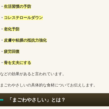
・
生活習慣の予防
・
コレステロールダウン
・
老化予防
・
皮膚や粘膜の抵抗力強化
・
疲労回復
・
骨を丈夫にする
などの効果があると言われています。
まごわやさしいの具体的な食材についてお伝えします。
「まごわやさしい」とは？