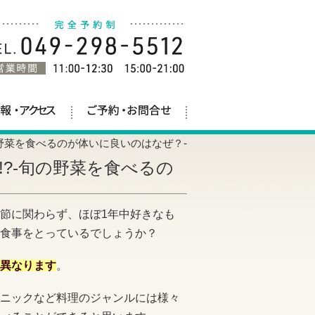
野菜を食べるのが体いに良いのはなぜ？-
?-旬の野菜を食べるの
節に関わらず、ほぼ1年中好きなも
食事をとっているでしょうか？
異なります
。
ニックなど料理のジャンルには様々