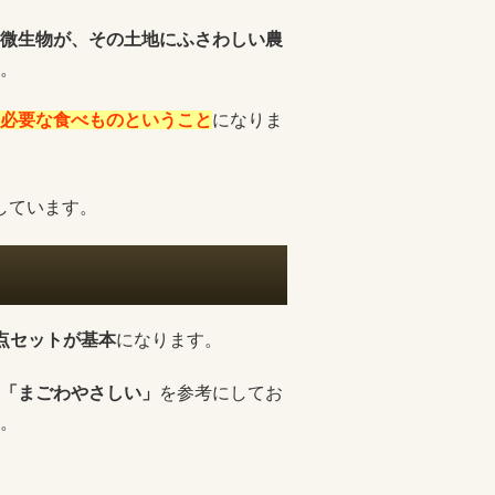
微生物が、その土地にふさわしい農
。
必要な食べものということ
になりま
しています。
点セットが基本
になります。
「まごわやさしい」
を参考にしてお
。