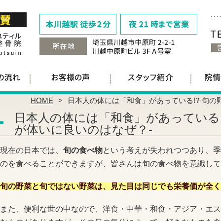
HOME
日本人の体には「和食」があっている!?-旬の
日本人の体には「和食」があっている!
が体いに良いのはなぜ？-
現在の日本では、
旬の食べ物
という考えが失われつつあり、季
のを食べることができますが、皆さんは旬の食べ物を意識して
旬の野菜と旬ではない野菜は、見た目は同じでも栄養価が全く
また、便利な世の中なので、洋食・中華・和食・アジア・エス