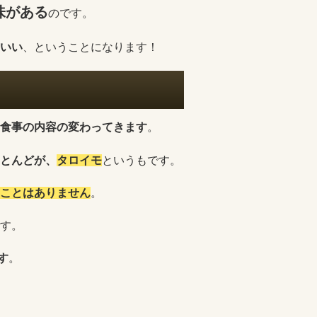
味がある
のです。
いい
、ということになります！
食事の内容の変わってきます
。
とんどが、
タロイモ
というもです。
ことはありません
。
す。
す
。