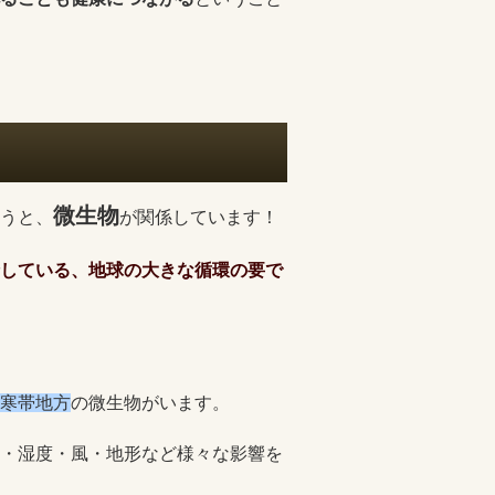
微生物
うと、
が関係しています！
している、地球の大きな循環の要で
寒帯地方
の微生物がいます。
・湿度・風・地形など様々な影響を