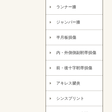
ランナー膝
ジャンパー膝
半月板損傷
内・外側側副靭帯損傷
前・後十字靭帯損傷
アキレス腱炎
シンスプリント