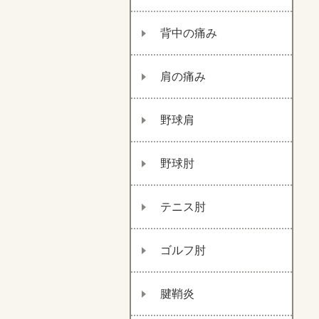
背中の痛み
肩の痛み
野球肩
野球肘
テニス肘
ゴルフ肘
腱鞘炎