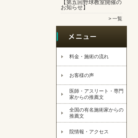
【第五回野球教室開催の
お知らせ】
一覧
料金・施術の流れ
お客様の声
医師・アスリート・専門
家からの推薦文
全国の有名施術家からの
推薦文
院情報・アクセス