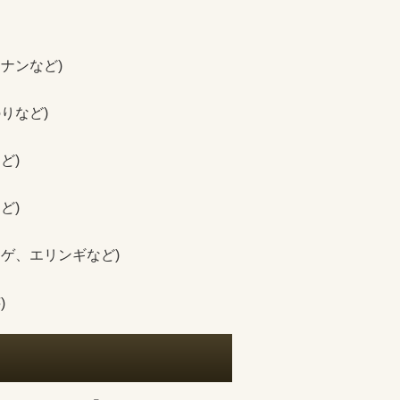
ナンなど)
りなど)
ど)
ど)
ゲ、エリンギなど)
)