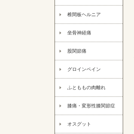
椎間板ヘルニア
坐骨神経痛
股関節痛
グロインペイン
ふとももの肉離れ
膝痛・変形性膝関節症
オスグット