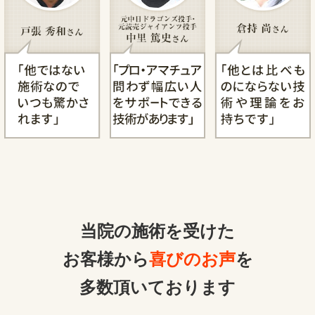
当院の施術を受けた
お客様から
喜びのお声
を
多数頂いております