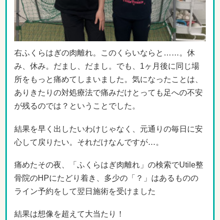
右ふくらはぎの肉離れ。このくらいならと……。休
み、休み。だまし、だまし。でも、1ヶ月後に同じ場
所をもっと痛めてしまいました。気になったことは、
ありきたりの対処療法で痛みだけとっても足への不安
が残るのでは？ということでした。
結果を早く出したいわけじゃなく、元通りの毎日に安
心して戻りたい。それだけなんですが…。
痛めたその夜、「ふくらはぎ肉離れ」の検索でUtile整
骨院のHPにたどり着き、多少の「？」はあるものの
ライン予約をして翌日施術を受けました
結果は想像を超えて大当たり！