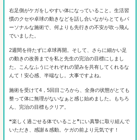
右足側がケガをしやすい体になっていること。生活習
慣のクセや卓球の動きなどを話し合いながらとてもパ
ーソナルな施術で、何よりも先行きの不安が吹っ飛ん
でいました。
2週間を待たずに卓球再開。そして、さらに細かい足
の動きの改善までを私と先生の完治の目標にしまし
た。こんなふうにそれぞれの望みを共有してくれるな
んて！安心感、半端なし。大事ですよね。
施術を受けて4，5回目ごろから、全身の状態がとても
整って体に無理がないなぁと感じ始めました。もちろ
ん、完治の目標もクリア。
❝楽しく過ごせる体でいること❞にい真摯に取り組んで
いただき、感謝＆感動。ケガの前より元気です！