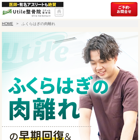
HOME
ふくらはぎの肉離れ