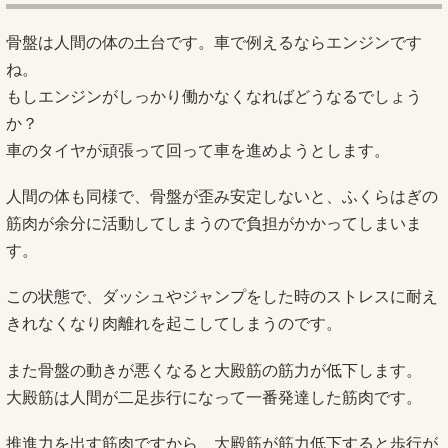
骨盤は人間の体の土台です。車で例えるならエンジンです
ね。
もしエンジンがしっかり働かなくなればどうなるでしょう
か？
車のタイヤが頑張って回って車を進めようとします。
人間の体も同様で、骨盤が歪み安定しないと、ふくらはぎの
筋肉が余分に活動してしまうので負担がかかってしまいま
す。
この状態で、ダッシュやジャンプをした時のストレスに耐え
きれなくなり肉離れを起こしてしまうのです。
また骨盤の動きが悪くなると大殿筋の筋力が低下します。
大殿筋は人間が二足歩行になって一番発達した筋肉です。
推進力を出す筋肉ですから、大殿筋が筋力低下すると歩行が