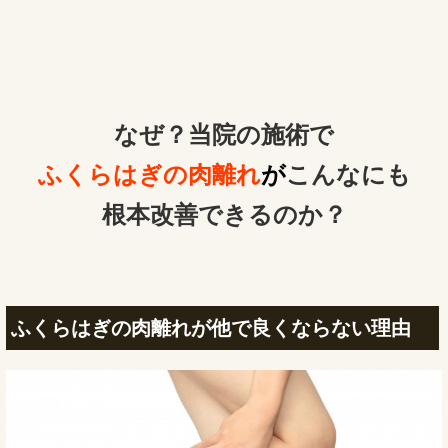
なぜ？当院の
施術で
ふくらはぎの肉離れ
が
こんなにも
根本改善できるのか？
ふくらはぎの肉離れが他で良くならない理由