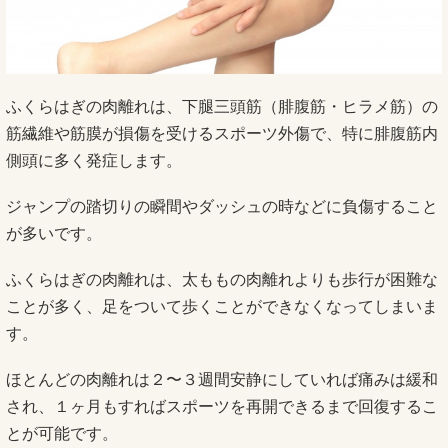
ふくらはぎの肉離れは、下腿三頭筋（腓腹筋・ヒラメ筋）の
筋繊維や筋膜が損傷を受けるスポーツ外傷で、特に腓腹筋内
側頭に多く発症します。
ジャンプの踏切りの瞬間やダッシュの時などに負傷すること
が多いです。
ふくらはぎの肉離れは、太ももの肉離れよりも歩行が困難な
ことが多く、足をついて歩くことができなくなってしまいま
す。
ほとんどの肉離れは２〜３週間安静にしていれば痛みは緩和
され、１ヶ月もすればスポーツを再開できるまで回復するこ
とが可能です。