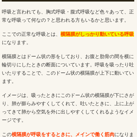
呼吸と言われても、胸式呼吸・腹式呼吸など色々あって、正
常な呼吸って何なの？と思われる方もいるかと思います。
ここでの正常な呼吸とは、
横隔膜がしっかり動いている呼吸
になります。
横隔膜とはドーム状の形をしており、お腹と肋骨の間を横に
輪切りにしたときの断面についています。呼吸を吸ったり吐
いたりすることで、このドーム状の横隔膜が上下に動いてい
ます。
イメージは、吸ったときにこのドーム状の横隔膜が下にさが
り、肺が膨らみやすくしてくれて、吐いたときに、上に上が
ってきて肺から空気を外に出しやすくしてくれるようなイメ
ージです。
この
横隔膜が呼吸をするときに、メインで働く筋肉
になりま