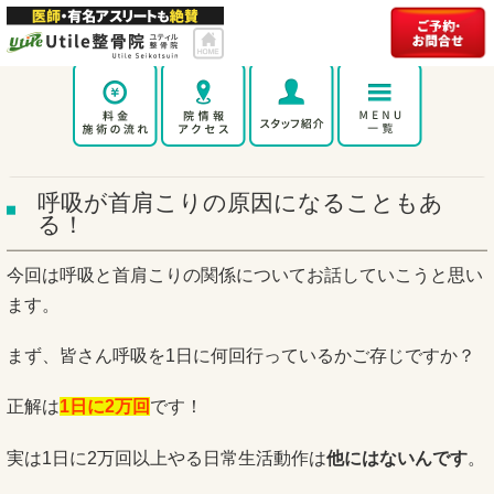
呼吸が首肩こりの原因になることもあ
る！
今回は呼吸と首肩こりの関係についてお話していこうと思い
ます。
まず、皆さん呼吸を1日に何回行っているかご存じですか？
正解は
1日に2万回
です！
実は1日に2万回以上やる日常生活動作は
他にはないんです
。