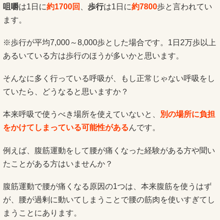
咀嚼
は1日に
約1700回
、
歩行
は1日に
約7800
歩と言われてい
ます。
※歩行が平均7,000～8,000歩とした場合です。1日2万歩以上
あるいている方は歩行のほうが多いかと思います。
そんなに多く行っている呼吸が、もし正常じゃない呼吸をし
ていたら、どうなると思いますか？
本来呼吸で使うべき場所を使えていないと、
別の場所に負担
をかけてしまっている可能性がある
んです。
例えば、腹筋運動をして腰が痛くなった経験がある方や聞い
たことがある方はいませんか？
腹筋運動で腰が痛くなる原因の1つは、本来腹筋を使うはず
が、腰が過剰に動いてしまうことで腰の筋肉を使いすぎてし
まうことにあります。