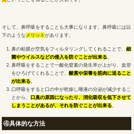
そして、鼻呼吸をすることも大事になります。鼻呼吸には以
下のような
メリット
があります。
鼻の粘膜が空気をフィルタリングしてくれることで、
細
菌やウイルスなどの侵入を防ぐことが出来る
。
鼻呼吸をすることで一酸化窒素の発生率が上がり、血管
をひろげてくれることで、
酸素や栄養を筋肉に送ること
が出来る
。
口呼吸をすると口の中が乾燥し唾液の分泌が減少するこ
とから、
口臭の原因になったり、消化吸収を低下させて
しまうことがあるが、それを防ぐことが出来る
。
④具体的な方法