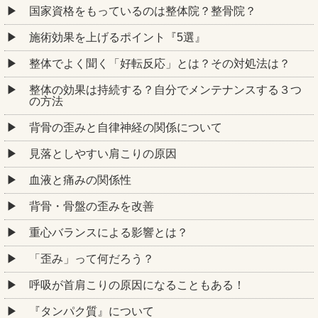
国家資格をもっているのは整体院？整骨院？
施術効果を上げるポイント『5選』
整体でよく聞く「好転反応」とは？その対処法は？
整体の効果は持続する？自分でメンテナンスする３つ
の方法
背骨の歪みと自律神経の関係について
見落としやすい肩こりの原因
血液と痛みの関係性
背骨・骨盤の歪みを改善
重心バランスによる影響とは？
「歪み」って何だろう？
呼吸が首肩こりの原因になることもある！
『タンパク質』について