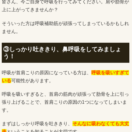
皆さん、今ご自身で呼吸を行ってみてください。肩や肋骨が
上に上がってきませんか？
そういった方は呼吸補助筋が頑張ってしまっているかもしれ
ません。
③しっかり吐ききり、鼻呼吸をしてみましょ
う！
呼吸が首肩こりの原因になっている方は、
呼吸を吸いすぎて
いる
可能性があります。
呼吸を吸いすぎると、首肩の筋肉が頑張って肋骨を上に引っ
張り上げることで、首肩こりの原因の1つになってしまいま
す。
まずはしっかり呼吸を吐ききり、
そんなに吸わなくても大丈
夫
ということを知ることが大切です。