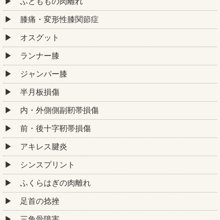
ふとももの肉離れ
膝痛・変形性膝関節症
オスグット
ランナー膝
ジャンパー膝
半月板損傷
内・外側側副靭帯損傷
前・後十字靭帯損傷
アキレス腱炎
シンスプリント
ふくらはぎの肉離れ
足首の捻挫
三角骨障害