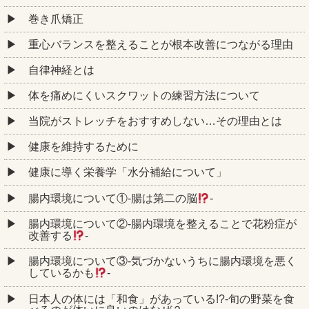
巻き爪矯正
重心バランスを整えることが根本改善につながる理由
自律神経とは
体を痛めにくいスクワットの練習方法について
当院がストレッチをおすすめしない…その理由とは
健康を維持するために
健康に導く栄養学「水分補給について」
腸内環境について①‐腸は第二の脳
‐
腸内環境について②‐腸内環境を整えることで花粉症が
改善する
‐
腸内環境について③‐気づかないうちに腸内環境を悪く
しているかも
‐
日本人の体には「和食」があっている!?-旬の野菜を食