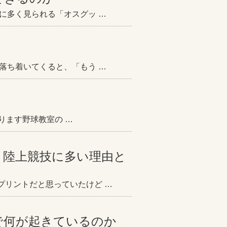
に多く見られる「オスグッ …
落ち着いてくると、「もう …
なります野球教室の …
？陸上競技に多い理由と
プリントだと思っていたけど …
で何が起きているのか