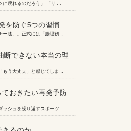
に戻れるのだろう」 「リ …
発を防ぐ5つの習慣
ナー膝」。正式には「腸脛靭 …
油断できない本当の理
「もう大丈夫」と感じてしま …
っておきたい再発予防
ダッシュを繰り返すスポーツ …
できるのか