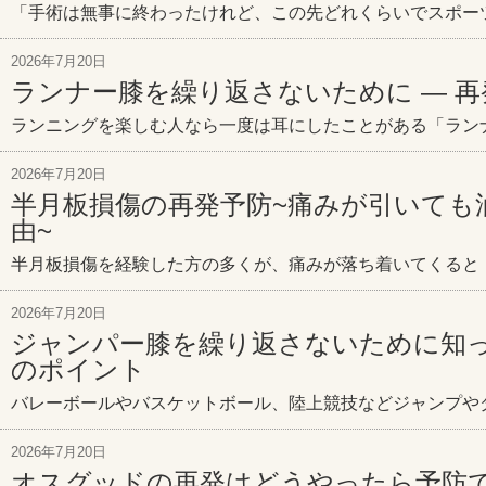
「手術は無事に終わったけれど、この先どれくらいでスポーツ
2026年7月20日
ランナー膝を繰り返さないために ― 再
ランニングを楽しむ人なら一度は耳にしたことがある「ラン
2026年7月20日
半月板損傷の再発予防~痛みが引いても
由~
半月板損傷を経験した方の多くが、痛みが落ち着いてくると
2026年7月20日
ジャンパー膝を繰り返さないために知
のポイント
バレーボールやバスケットボール、陸上競技などジャンプや
2026年7月20日
オスグッドの再発はどうやったら予防