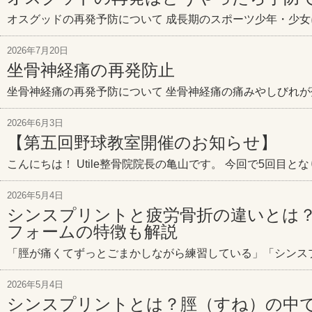
オスグッドの再発予防について 成長期のスポーツ少年・少女
2026年7月20日
坐骨神経痛の再発防止
坐骨神経痛の再発予防について 坐骨神経痛の痛みやしびれが
2026年6月3日
【第五回野球教室開催のお知らせ】
こんにちは！ Utile整骨院院長の亀山です。 今回で5回目と
2026年5月4日
シンスプリントと疲労骨折の違いとは
フォームの特徴も解説
「脛が痛くてずっとごまかしながら練習している」「シンス
2026年5月4日
シンスプリントとは？脛（すね）の中