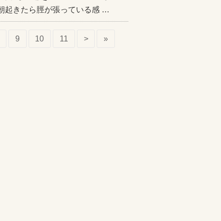
朝起きたら脛が張っている感 …
9
10
11
>
»