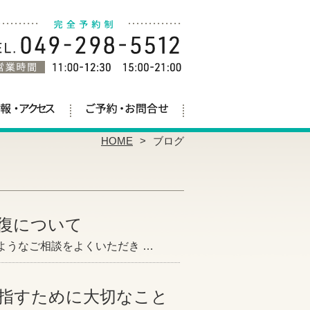
HOME
ブログ
復について
ようなご相談をよくいただき …
指すために大切なこと