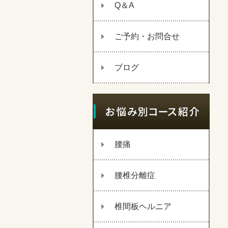
Q＆A
ご予約・お問合せ
ブログ
腰痛
腰椎分離症
椎間板ヘルニア