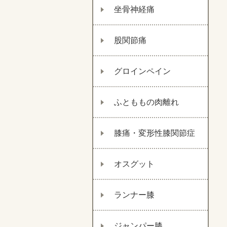
坐骨神経痛
股関節痛
グロインペイン
ふとももの肉離れ
膝痛・変形性膝関節症
オスグット
ランナー膝
ジャンパー膝