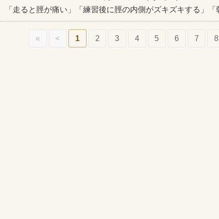
「走ると脛が痛い」「練習後に脛の内側がズキズキする」「
«
<
1
2
3
4
5
6
7
8