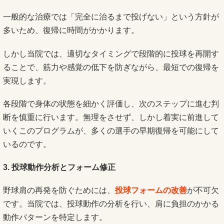
一般的な治療では「完全に治るまで投げない」という方針が
多いため、復帰に時間がかかります。
しかし当院では、適切なタイミングで段階的に投球を再開す
ることで、筋力や感覚の低下を防ぎながら、最短での復帰を
実現します。
各段階で身体の状態を細かく評価し、次のステップに進む判
断を慎重に行います。無理をさせず、しかし着実に前進して
いくこのプログラムが、多くの選手の早期復帰を可能にして
いるのです。
3. 投球動作分析とフォーム修正
野球肩の再発を防ぐためには、
投球フォームの改善
が不可欠
です。当院では、投球動作の分析を行い、肩に負担のかかる
動作パターンを特定します。