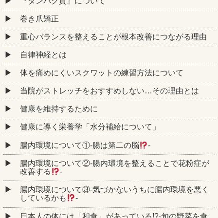
『タンパク質』について
巻き爪矯正
重心バランスを整えることが根本改善につながる理由
自律神経とは
体を痛めにくいスクワットの練習方法について
当院がストレッチをおすすめしない…その理由とは
健康を維持するために
健康に導く栄養学「水分補給について」
腸内環境について①‐腸は第二の脳
‐
腸内環境について②‐腸内環境を整えることで花粉症が
改善する
‐
腸内環境について③‐気づかないうちに腸内環境を悪く
しているかも
‐
日本人の体には「和食」があっている!?-旬の野菜を食