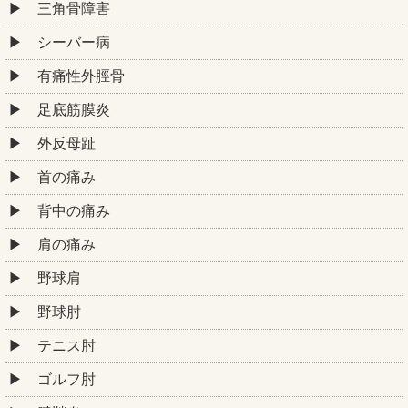
三角骨障害
シーバー病
有痛性外脛骨
足底筋膜炎
外反母趾
首の痛み
背中の痛み
肩の痛み
野球肩
野球肘
テニス肘
ゴルフ肘