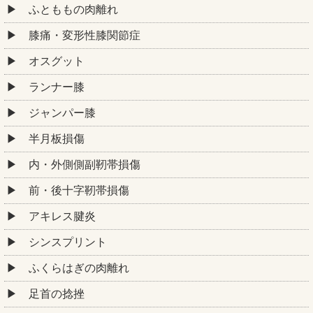
ふとももの肉離れ
膝痛・変形性膝関節症
オスグット
ランナー膝
ジャンパー膝
半月板損傷
内・外側側副靭帯損傷
前・後十字靭帯損傷
アキレス腱炎
シンスプリント
ふくらはぎの肉離れ
足首の捻挫