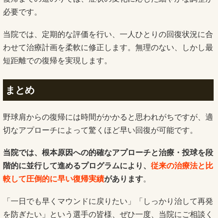
必要です。
当院では、定期的な評価を行い、一人ひとりの回復状況に合
わせて治療計画を柔軟に修正します。無理のない、しかし最
短距離での復帰を実現します。
まとめ
野球肩からの復帰には時間がかかると思われがちですが、適
切なアプローチによって驚くほど早い回復が可能です。
当院では、根本原因への的確なアプローチと治療・投球を段
階的に並行して進めるプログラムにより、
従来の治療法と比
較して圧倒的に早い復帰実績
があります
。
「一日でも早くマウンドに戻りたい」「しっかり治して再発
を防ぎたい」という選手の皆様、ぜひ一度、当院にご相談く