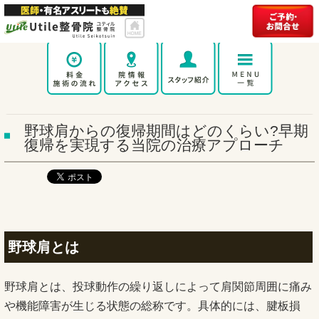
野球肩からの復帰期間はどのくらい?早期
復帰を実現する当院の治療アプローチ
野球肩とは
野球肩とは、投球動作の繰り返しによって肩関節周囲に痛み
や機能障害が生じる状態の総称です。具体的には、腱板損