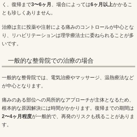
く、復帰まで
3〜6ヶ月
、場合によっては
6ヶ月以上
かかるこ
とも珍しくありません。
治療は主に投薬や注射による痛みのコントロールが中心とな
り、リハビリテーションは理学療法士に委ねられることが多
いです。
一般的な整骨院での治療の場合
一般的な整骨院では、電気治療やマッサージ、温熱療法など
が中心となります。
痛みのある部位への局所的なアプローチが主体となるため、
根本的な原因解決には時間がかかります。復帰までの期間は
2〜4ヶ月程度
が一般的で、再発のリスクも残ることがありま
す。