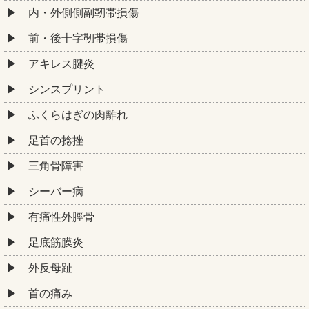
内・外側側副靭帯損傷
前・後十字靭帯損傷
アキレス腱炎
シンスプリント
ふくらはぎの肉離れ
足首の捻挫
三角骨障害
シーバー病
有痛性外脛骨
足底筋膜炎
外反母趾
首の痛み