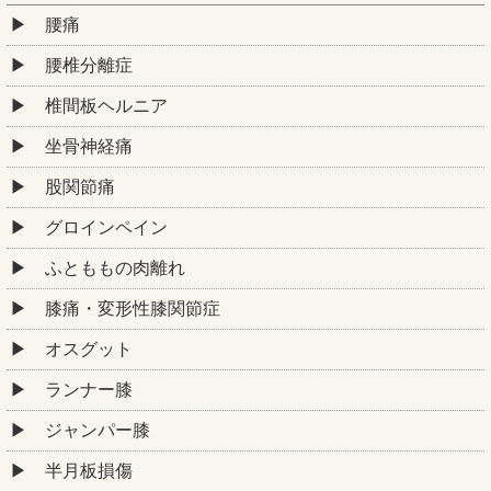
腰痛
腰椎分離症
椎間板ヘルニア
坐骨神経痛
股関節痛
グロインペイン
ふとももの肉離れ
膝痛・変形性膝関節症
オスグット
ランナー膝
ジャンパー膝
半月板損傷