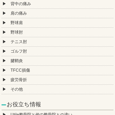
背中の痛み
肩の痛み
野球肩
野球肘
テニス肘
ゴルフ肘
腱鞘炎
TFCC損傷
疲労骨折
その他
お役立ち情報
Utile整骨院と他の整骨院との違い