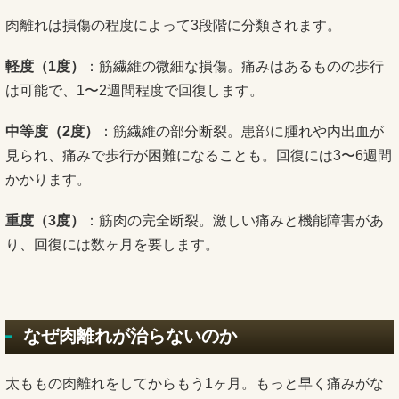
肉離れは損傷の程度によって3段階に分類されます。
軽度（1度）
：筋繊維の微細な損傷。痛みはあるものの歩行
は可能で、1〜2週間程度で回復します。
中等度（2度）
：筋繊維の部分断裂。患部に腫れや内出血が
見られ、痛みで歩行が困難になることも。回復には3〜6週間
かかります。
重度（3度）
：筋肉の完全断裂。激しい痛みと機能障害があ
り、回復には数ヶ月を要します。
なぜ肉離れが治らないのか
太ももの肉離れをしてからもう1ヶ月。もっと早く痛みがな