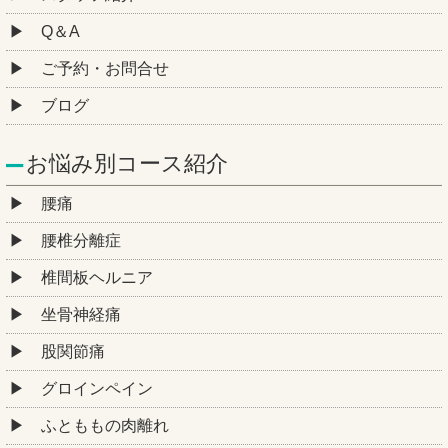
Q＆A
ご予約・お問合せ
ブログ
お悩み別コース紹介
腰痛
腰椎分離症
椎間板ヘルニア
坐骨神経痛
股関節痛
グロインペイン
ふとももの肉離れ