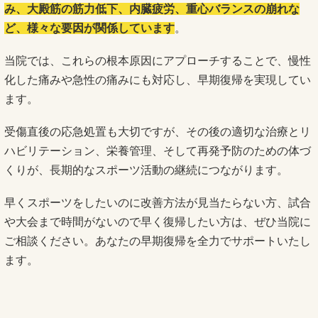
み、大殿筋の筋力低下、内臓疲労、重心バランスの崩れな
ど、様々な要因が関係しています
。
当院では、これらの根本原因にアプローチすることで、慢性
化した痛みや急性の痛みにも対応し、早期復帰を実現してい
ます。
受傷直後の応急処置も大切ですが、その後の適切な治療とリ
ハビリテーション、栄養管理、そして再発予防のための体づ
くりが、長期的なスポーツ活動の継続につながります。
早くスポーツをしたいのに改善方法が見当たらない方、試合
や大会まで時間がないので早く復帰したい方は、ぜひ当院に
ご相談ください。あなたの早期復帰を全力でサポートいたし
ます。