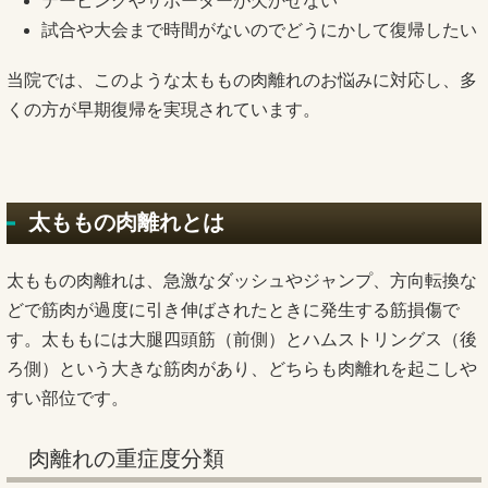
テーピングやサポーターが欠かせない
試合や大会まで時間がないのでどうにかして復帰したい
当院では、このような太ももの肉離れのお悩みに対応し、多
くの方が早期復帰を実現されています。
太ももの肉離れとは
太ももの肉離れは、急激なダッシュやジャンプ、方向転換な
どで筋肉が過度に引き伸ばされたときに発生する筋損傷で
す。太ももには大腿四頭筋（前側）とハムストリングス（後
ろ側）という大きな筋肉があり、どちらも肉離れを起こしや
すい部位です。
肉離れの重症度分類