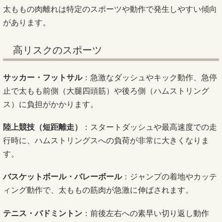
太ももの肉離れは特定のスポーツや動作で発生しやすい傾向
があります。
高リスクのスポーツ
サッカー・フットサル
：急激なダッシュやキック動作、急停
止で太もも前側（大腿四頭筋）や後ろ側（ハムストリング
ス）に負担がかかります。
陸上競技（短距離走）
：スタートダッシュや最高速度での走
行時に、ハムストリングスへの負荷が非常に大きくなりま
す。
バスケットボール・バレーボール
：ジャンプの着地やカッテ
ィング動作で、太ももの筋肉が急激に伸ばされます。
テニス・バドミントン
：前後左右への素早い切り返し動作