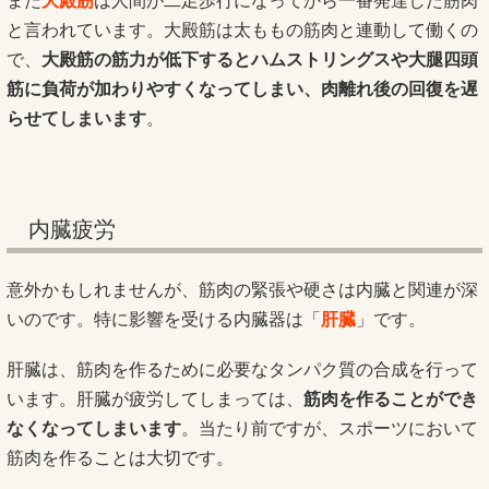
また
大殿筋
は人間が二足歩行になってから一番発達した筋肉
と言われています。大殿筋は太ももの筋肉と連動して働くの
で、
大殿筋の筋力が低下するとハムストリングスや大腿四頭
筋に負荷が加わりやすくなってしまい、肉離れ後の回復を遅
らせてしまいます
。
内臓疲労
意外かもしれませんが、筋肉の緊張や硬さは内臓と関連が深
いのです。特に影響を受ける内臓器は「
肝臓
」です。
肝臓は、筋肉を作るために必要なタンパク質の合成を行って
います。肝臓が疲労してしまっては、
筋肉を作ることができ
なくなってしまいます
。当たり前ですが、スポーツにおいて
筋肉を作ることは大切です。