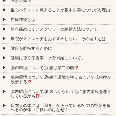
巻き爪矯正
重心バランスを整えることが根本改善につながる理由
自律神経とは
体を痛めにくいスクワットの練習方法について
当院がストレッチをおすすめしない…その理由とは
健康を維持するために
健康に導く栄養学「水分補給について」
腸内環境について①‐腸は第二の脳
‐
腸内環境について②‐腸内環境を整えることで花粉症が
改善する
‐
腸内環境について③‐気づかないうちに腸内環境を悪く
しているかも
‐
日本人の体には「和食」があっている!?-旬の野菜を食
べるのが体いに良いのはなぜ？-