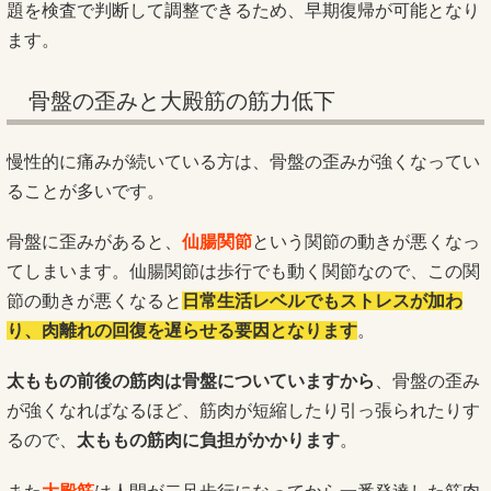
題を検査で判断して調整できるため、早期復帰が可能となり
ます。
骨盤の歪みと大殿筋の筋力低下
慢性的に痛みが続いている方は、骨盤の歪みが強くなってい
ることが多いです。
骨盤に歪みがあると、
仙腸関節
という関節の動きが悪くなっ
てしまいます。仙腸関節は歩行でも動く関節なので、この関
節の動きが悪くなると
日常生活レベルでもストレスが加わ
り、肉離れの回復を遅らせる要因となります
。
太ももの前後の筋肉は骨盤についていますから
、骨盤の歪み
が強くなればなるほど、筋肉が短縮したり引っ張られたりす
るので、
太ももの筋肉に負担がかかります
。