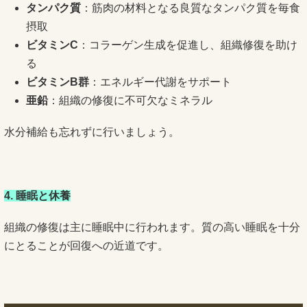
タンパク質
：筋肉の材料となる良質なタンパク質を毎食
摂取
ビタミンC
：コラーゲン生成を促進し、組織修復を助け
る
ビタミンB群
：エネルギー代謝をサポート
亜鉛
：組織の修復に不可欠なミネラル
水分補給も忘れずに行いましょう。
4. 睡眠と休養
組織の修復は主に睡眠中に行われます。質の高い睡眠を十分
にとることが回復への近道です。