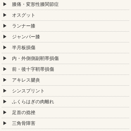
膝痛・変形性膝関節症
オスグット
ランナー膝
ジャンパー膝
半月板損傷
内・外側側副靭帯損傷
前・後十字靭帯損傷
アキレス腱炎
シンスプリント
ふくらはぎの肉離れ
足首の捻挫
三角骨障害