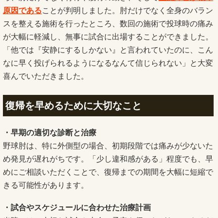
原因である
ことが判明しました。肘だけでなく全身のバラン
スを整える施術を行ったところ、数回の施術で投球時の痛み
が大幅に軽減し、無事に試合に出場することができました。
「他では『安静にするしかない』と言われていたのに、こん
なに早く投げられるようになるなんて信じられない」と大変
喜んでいただきました。
復帰を早めるために大切なこと
・早期の適切な診断と治療
野球肘は、特に外側型の場合、初期段階では痛みが少ないた
め発見が遅れがちです。「少し違和感がある」程度でも、早
めにご相談いただくことで、復帰までの期間を大幅に短縮で
きる可能性があります。
・試合やスケジュールに合わせた治療計画