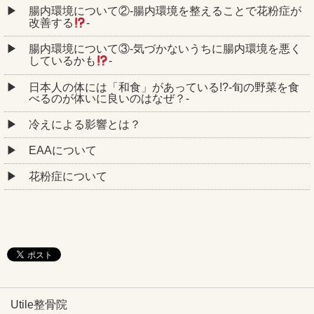
腸内環境について②‐腸内環境を整えることで花粉症が
改善する
‐
腸内環境について③‐気づかないうちに腸内環境を悪く
しているかも
‐
日本人の体には「和食」があっている!?-旬の野菜を食
べるのが体いに良いのはなぜ？-
冷えによる影響とは？
EAAについて
花粉症について
Utile整骨院