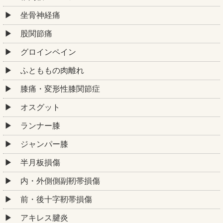
坐骨神経痛
股関節痛
グロインペイン
ふとももの肉離れ
膝痛・変形性膝関節症
オスグット
ランナー膝
ジャンパー膝
半月板損傷
内・外側側副靭帯損傷
前・後十字靭帯損傷
アキレス腱炎