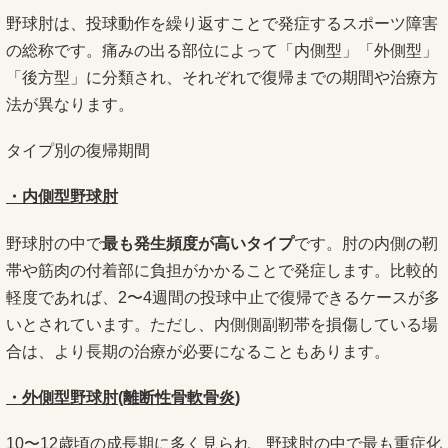
野球肘は、投球動作を繰り返すことで発症するスポーツ障害
の総称です。痛みの出る部位によって「内側型」「外側型」
「後方型」に分類され、それぞれで復帰までの期間や治療方
法が異なります。
タイプ別の復帰期間
・内側型野球肘
野球肘の中で
最も発生頻度が高いタイプ
です。肘の内側の靭
帯や筋肉の付着部に負担がかかることで発症します。比較的
軽度であれば、2〜4週間の投球中止で復帰できるケースが多
いとされています。ただし、内側側副靭帯を損傷している場
合は、より長期の治療が必要になることもあります。
・外側型野球肘(離断性骨軟骨炎)
10〜12歳頃の成長期に多く見られ、野球肘の中で最も重症化