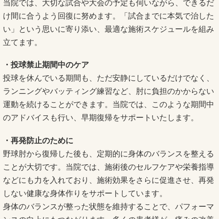
当院では、大切な試合や大会の予定も伺いながら、できるだ
け間に合うよう回復に努めます。「試合までに本気で治した
い」という思いに寄り添い、最適な施術スケジュールを組み
立てます。
・投球禁止期間中のケア
投球を休んでいる期間も、ただ安静にしているだけでなく、
ランニングやバッティング練習など、肘に負担のかからない
運動を続けることができます。当院では、このような期間中
のアドバイスも行い、早期復帰をサポートいたします。
・再発防止のために
野球肘から復帰した後も、定期的に身体のバランスを整える
ことが大切です。当院では、施術後のセルフケアや栄養指導
などにも力を入れており、施術効果をさらに促進させ、再発
しない健康な身体作りをサポートしています。
身体のバランスが整った状態を維持することで、パフォーマ