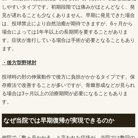
しやすいタイプです。初期段階では痛みがほとんどなく、発
見が遅れることも少なくありません。早期に発見できた場合
は、投球禁止により自然治癒が期待できますが、6ヶ月から
場合によっては1年半以上の長期間を要することがありま
す。症状が進行している場合は手術が必要となることもあり
ます。
・後方型野球肘
投球時の肘の伸展動作で後方に負担がかかるタイプです。保
存療法で改善することが多いですが、骨棘形成などが見られ
る場合は3ヶ月以上の治療期間が必要になることもありま
す。
なぜ当院では早期復帰が実現できるのか
他院で「数ヶ月かかる」と言われた症状が、当院では数回の