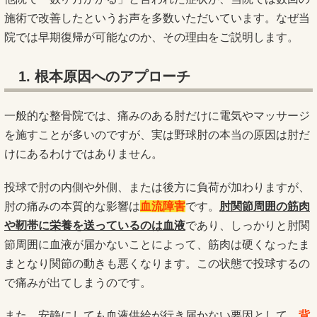
施術で改善したというお声を多数いただいています。なぜ当
院では早期復帰が可能なのか、その理由をご説明します。
1. 根本原因へのアプローチ
一般的な整骨院では、痛みのある肘だけに電気やマッサージ
を施すことが多いのですが、実は野球肘の本当の原因は肘だ
けにあるわけではありません。
投球で肘の内側や外側、または後方に負荷が加わりますが、
肘の痛みの本質的な影響は
血流障害
です。
肘関節周囲の筋肉
や靭帯に栄養を送っているのは血液
であり、しっかりと肘関
節周囲に血液が届かないことによって、筋肉は硬くなったま
まとなり関節の動きも悪くなります。この状態で投球するの
で痛みが出てしまうのです。
また、安静にしても血液供給が行き届かない要因として、
背