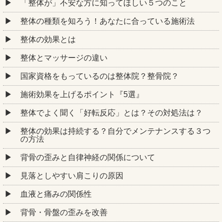
「整体が」不安な方に知ってほしい５つのこと
整体の種類を知ろう！あなたに合っている施術法
整体の効果とは
整体とマッサージの違い
国家資格をもっているのは整体院？整骨院？
施術効果を上げるポイント『5選』
整体でよく聞く「好転反応」とは？その対処法は？
整体の効果は持続する？自分でメンテナンスする３つ
の方法
背骨の歪みと自律神経の関係について
見落としやすい肩こりの原因
血液と痛みの関係性
背骨・骨盤の歪みを改善