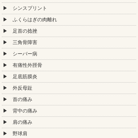
シンスプリント
ふくらはぎの肉離れ
足首の捻挫
三角骨障害
シーバー病
有痛性外脛骨
足底筋膜炎
外反母趾
首の痛み
背中の痛み
肩の痛み
野球肩