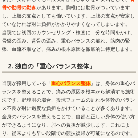
骨や肋骨の動き
があります。胸椎には肋骨がついています
し、上肢の支点としても働いています。上肢の支点が安定し
ていなければ肘に負担がかかりやすくなってしまいます。
当院では初回のカウンセリング・検査に十分な時間をかけ、
骨盤の歪み、背骨の歪み、重心バランスの崩れ、筋肉の緊
張、血流不順など、痛みの根本原因を徹底的に特定します。
2. 独自の「重心バランス整体」
当院が採用している「
重心バランス整体
」は、身体の重心バ
ランスを整えることで、痛みの原因を根本から解消する施術
法です。野球肘の場合、投球フォームの乱れや体幹のバラン
ス不良が肘に過度な負担をかけていることが多くあります。
全身のバランスを整えることで、自然と正しい身体の使い方
ができるようになり、肘への負担が減少します。これによ
り、従来よりも早い段階での競技復帰が可能になるのです。