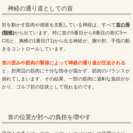
神経の通り道としての首
肘を動かす筋肉や感覚を支配している神経は、すべて
首の骨
(頸椎)
から出ています。特に首の5番目から8番目の骨(C5〜
C8)と、胸椎の1番目(T1)から出る神経が、腕や肘、手指の動
きをコントロールしています。
首の歪みや筋肉の緊張によって神経の通り道が圧迫される
と、肘周辺の筋肉に十分な指令が届かず、筋肉のバランスが
崩れてしまいます。その結果、一部の筋肉に過剰な負担がか
かり、ゴルフ肘の症状として現れるのです。
首の位置が肘への負担を増やす