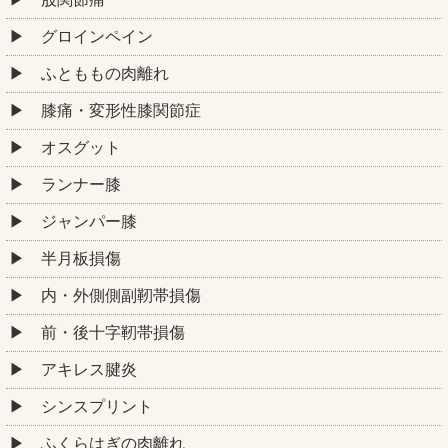
グロインペイン
ふとももの肉離れ
膝痛・変形性膝関節症
オスグット
ランナー膝
ジャンパー膝
半月板損傷
内・外側側副靭帯損傷
前・後十字靭帯損傷
アキレス腱炎
シンスプリント
ふくらはぎの肉離れ