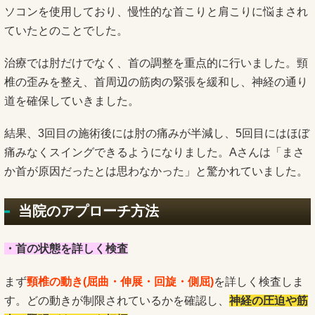
ソコンを使用しており、慢性的な首こりと肩こりに悩まされ
ていたとのことでした。
治療では肘だけでなく、首の調整を重点的に行いました。頸
椎の歪みを整え、首周辺の筋肉の緊張を緩和し、神経の通り
道を確保していきました。
結果、3回目の施術後には肘の痛みが半減し、5回目にはほぼ
痛みなくスイングできるようになりました。Aさんは「まさ
か首が原因だったとは思わなかった」と驚かれていました。
当院のアプローチ方法
・首の状態を詳しく検査
まず
頸椎の動き(屈曲・伸展・回旋・側屈)
を詳しく検査しま
す。どの動きが制限されているかを確認し、
神経の圧迫や筋