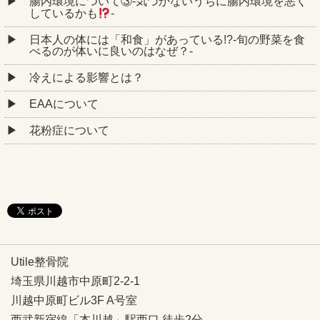
腸内環境について③‐気づかないうちに腸内環境を悪く
しているかも
‐
日本人の体には「和食」があっている!?-旬の野菜を食
べるのが体いに良いのはなぜ？-
冷えによる影響とは？
EAAについて
花粉症について
Utile整骨院
埼玉県川越市中原町2-2-1
川越中原町ビル3F A号室
西武新宿線「本川越」駅西口 徒歩2分