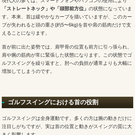
現代人の多くは、スマートフォンやパソコンの使用により
「ストレートネック」や「頭部前方位」
の状態になっていま
す。本来、首は緩やかなカーブを描いていますが、このカー
ブが失われると頭の重さ(約5〜6kg)を首や肩の筋肉だけで支
えることになります。
首が前に出た姿勢では、肩甲骨の位置も前方に引っ張られ、
肩や腕の筋肉が常に緊張した状態になります。この状態でゴ
ルフスイングを繰り返すと、肘への負担が通常よりも大幅に
増加してしまうのです。
ゴルフスイングにおける首の役割
ゴルフスイングは全身運動です。多くの方は腕の動きだけに
注目しがちですが、実は首の位置と動きがスイングの質に大
きく影響します。