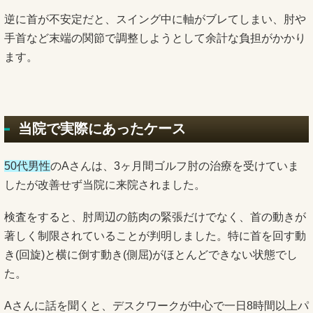
逆に首が不安定だと、スイング中に軸がブレてしまい、肘や
手首など末端の関節で調整しようとして余計な負担がかかり
ます。
当院で実際にあったケース
50代男性
のAさんは、3ヶ月間ゴルフ肘の治療を受けていま
したが改善せず当院に来院されました。
検査をすると、肘周辺の筋肉の緊張だけでなく、首の動きが
著しく制限されていることが判明しました。特に首を回す動
き(回旋)と横に倒す動き(側屈)がほとんどできない状態でし
た。
Aさんに話を聞くと、デスクワークが中心で一日8時間以上パ