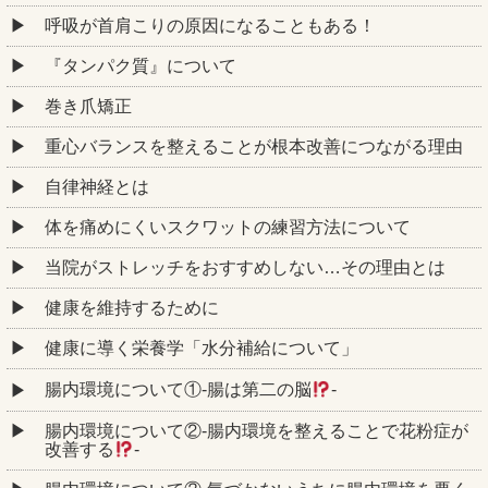
呼吸が首肩こりの原因になることもある！
『タンパク質』について
巻き爪矯正
重心バランスを整えることが根本改善につながる理由
自律神経とは
体を痛めにくいスクワットの練習方法について
当院がストレッチをおすすめしない…その理由とは
健康を維持するために
健康に導く栄養学「水分補給について」
腸内環境について①‐腸は第二の脳
‐
腸内環境について②‐腸内環境を整えることで花粉症が
改善する
‐