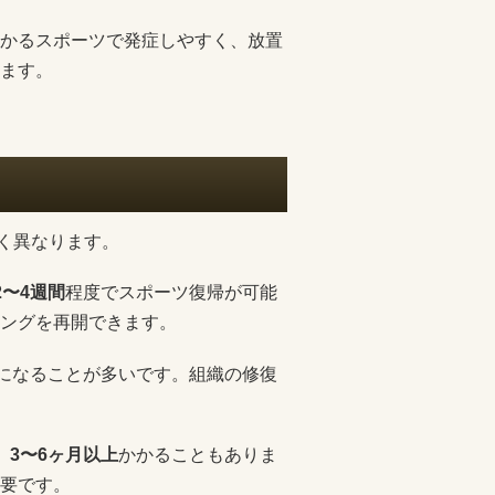
かるスポーツで発症しやすく、放置
ます。
く異なります。
2〜4週間
程度でスポーツ復帰が可能
ングを再開できます。
になることが多いです。組織の修復
、
3〜6ヶ月以上
かかることもありま
要です。