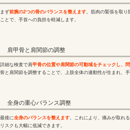
まず
前腕の2つの骨のバランスを整えます
。筋肉の緊張を取り
ことで、手首への負担を軽減します。
肩甲骨と肩関節の調整
詳細な検査で肩
甲骨の位置や肩関節の可動域をチェックし、問
骨と肩関節を調整することで、上肢全体の連動性が生まれ、手
全身の重心バランス調整
最後に
全身のバランスを整えます
。これにより、痛みが取れる
リスクも大幅に低減できます。