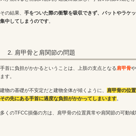
その結果、
手をついた際の衝撃を吸収できず、バットやラケッ
集中してしまうのです
。
2. 肩甲骨と肩関節の問題
手首に負担がかかるということは、上肢の支点となる
肩甲骨
や
ます。
建物の基礎が不安定だと建物全体が傾くように、
肩甲骨の位置
その先にある手首に過度な負担がかかってしまいます
。
多くのTFCC損傷の方は、肩甲骨の位置異常や肩関節の可動