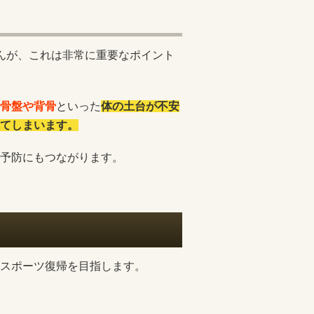
んが、これは非常に重要なポイント
骨盤や背骨
といった
体の土台が不安
てしまいます。
予防にもつながります。
スポーツ復帰を目指します。