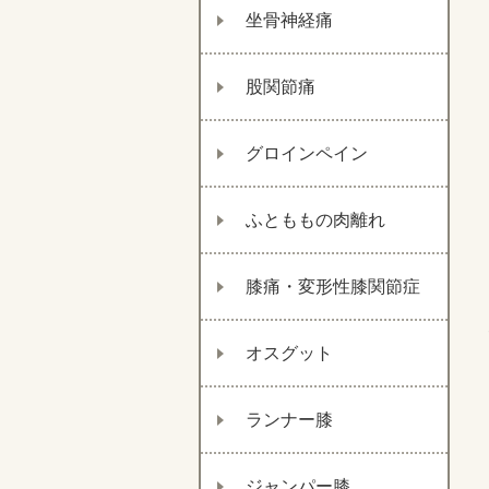
坐骨神経痛
股関節痛
グロインペイン
ふとももの肉離れ
膝痛・変形性膝関節症
オスグット
ランナー膝
ジャンパー膝