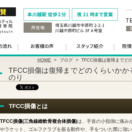
HOME
ブログ
TFCC損傷は復帰までど
TFCC損傷は復帰までどのくらいかか
のり
TFCC損傷とは
TFCC損傷(三角線維軟骨複合体損傷)
は、手首の小指側に痛み
やラケット、ゴルフクラブを振る動作や、手をついた際に強い