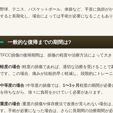
野球、テニス、バスケットボール、体操など、手首に負担がか
すると長期化し、場合によっては手術が必要になることもあり
一般的な復帰までの期間は?
TFCC損傷の復帰期間は、損傷の程度や治療方法によって大き
軽度の場合 :
軽度の損傷であれば、適切な治療を受けることで
です。この場合、痛みが比較的早く軽減し、段階的にトレーニ
中等度の場合 :
中等度の損傷では、
1〜3ヶ月
程度の期間が必要
を待ちながら、徐々に負荷をかけていく必要があります。
重度の場合 :
重度の損傷や保存療法で改善が見られない場合は
す。手術が必要になった場合は、さらに長期間の治療期間が必