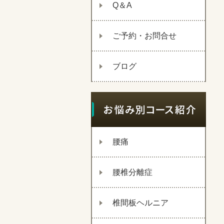
Q＆A
ご予約・お問合せ
ブログ
腰痛
腰椎分離症
椎間板ヘルニア