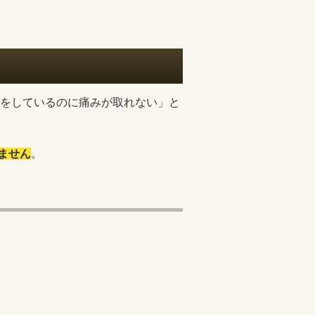
をしているのに痛みが取れない」と
ません
。