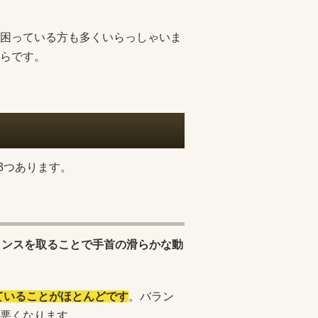
困っている方も多くいらっしゃいま
らです。
3つあります。
ランスを取ることで手首の滑らかな動
ていることがほとんどです
。バラン
悪くなります。