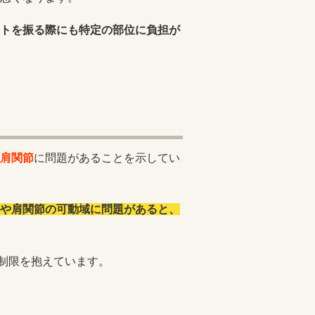
トを振る際にも特定の部位に負担が
肩関節
に問題があることを示してい
や肩関節の可動域に問題があると、
域制限を抱えています。