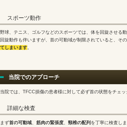
スポーツ動作
野球、テニス、ゴルフなどのスポーツでは、体を回旋させる動
回旋動作も伴いますが、首の可動域が制限されていると、その
てしまいます
。
当院でのアプローチ
当院では、TFCC損傷の患者様に対して必ず首の状態をチェッ
詳細な検査
まず
首の可動域
、
筋肉の緊張度
、
頸椎の配列
を丁寧に検査しま