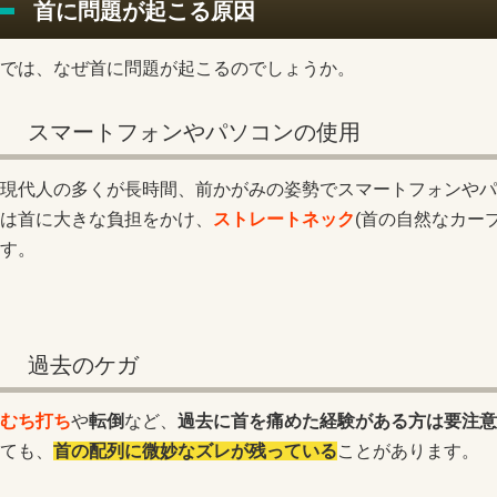
首に問題が起こる原因
では、なぜ首に問題が起こるのでしょうか。
スマートフォンやパソコンの使用
現代人の多くが長時間、前かがみの姿勢でスマートフォンやパ
は首に大きな負担をかけ、
ストレートネック
(首の自然なカー
す。
過去のケガ
むち打ち
や
転倒
など、
過去に首を痛めた経験がある方は要注意
ても、
首の配列に微妙なズレが残っている
ことがあります。