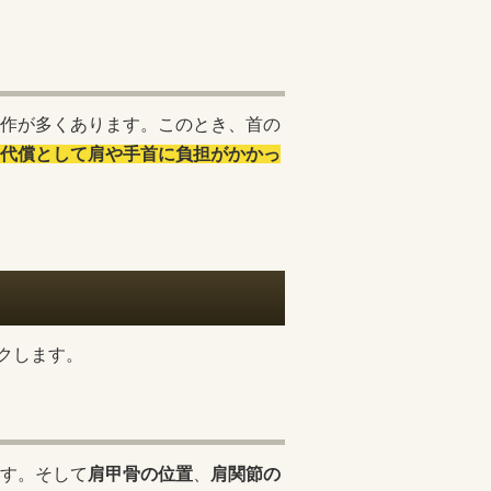
作が多くあります。このとき、首の
代償として肩や手首に負担がかかっ
クします。
す。そして
肩甲骨の位置
、
肩関節の