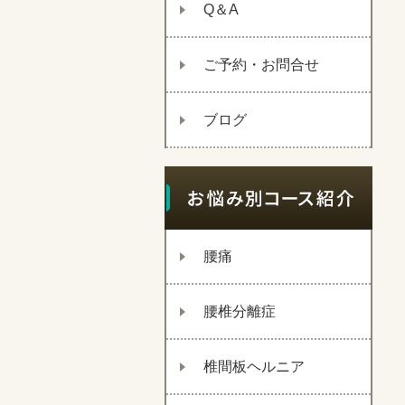
Q＆A
ご予約・お問合せ
ブログ
腰痛
腰椎分離症
椎間板ヘルニア