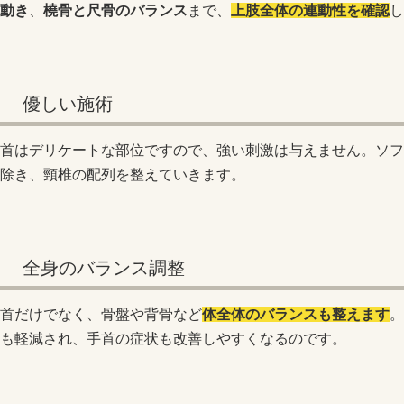
動き
、
橈骨と尺骨のバランス
まで、
上肢全体の連動性を確認
し
優しい施術
首はデリケートな部位ですので、強い刺激は与えません。ソフ
除き、頸椎の配列を整えていきます。
全身のバランス調整
首だけでなく、骨盤や背骨など
体全体のバランスも整えます
。
も軽減され、手首の症状も改善しやすくなるのです。