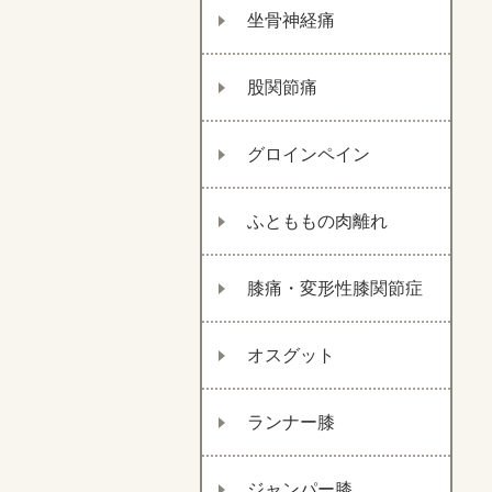
坐骨神経痛
股関節痛
グロインペイン
ふとももの肉離れ
膝痛・変形性膝関節症
オスグット
ランナー膝
ジャンパー膝