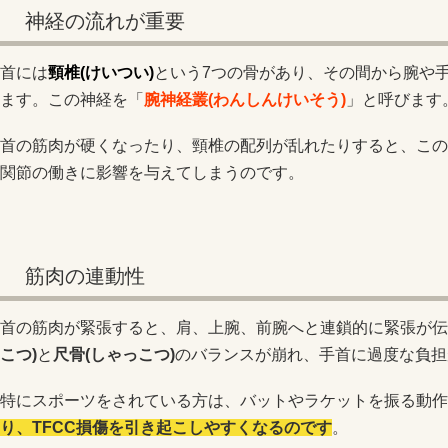
神経の流れが重要
首には
頸椎(けいつい)
という7つの骨があり、その間から腕や
ます。この神経を「
腕神経叢(わんしんけいそう)
」と呼びます
首の筋肉が硬くなったり、頸椎の配列が乱れたりすると、この
関節の働きに影響を与えてしまうのです。
筋肉の連動性
首の筋肉が緊張すると、肩、上腕、前腕へと連鎖的に緊張が伝
こつ)
と
尺骨(しゃっこつ)
のバランスが崩れ、手首に過度な負担
特にスポーツをされている方は、バットやラケットを振る動作
り、TFCC損傷を引き起こしやすくなるのです
。