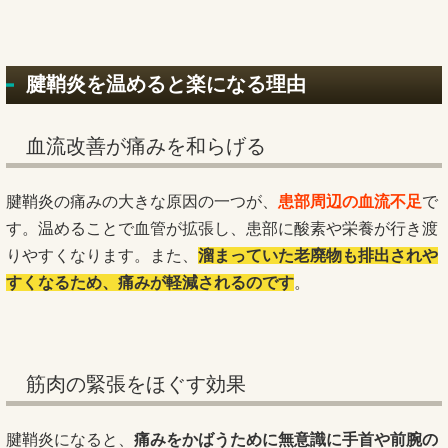
腱鞘炎を温めると楽になる理由
血流改善が痛みを和らげる
腱鞘炎の痛みの大きな原因の一つが、
患部周辺の血流不足
で
す。温めることで血管が拡張し、患部に酸素や栄養が行き渡
りやすくなります。また、
溜まっていた老廃物も排出されや
すくなるため、痛みが軽減されるのです
。
筋肉の緊張をほぐす効果
腱鞘炎になると、
痛みをかばうために無意識に手首や前腕の