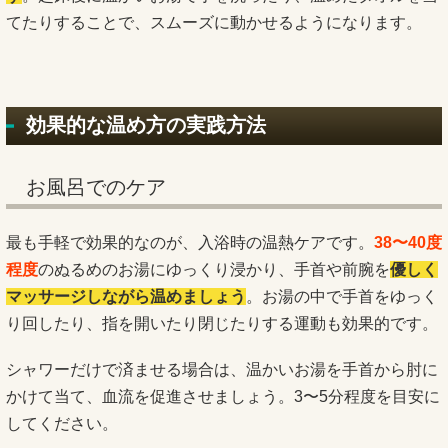
てたりすることで、スムーズに動かせるようになります。
効果的な温め方の実践方法
お風呂でのケア
最も手軽で効果的なのが、入浴時の温熱ケアです。
38〜40度
程度
のぬるめのお湯にゆっくり浸かり、手首や前腕を
優しく
マッサージしながら温めましょう
。お湯の中で手首をゆっく
り回したり、指を開いたり閉じたりする運動も効果的です。
シャワーだけで済ませる場合は、温かいお湯を手首から肘に
かけて当て、血流を促進させましょう。3〜5分程度を目安に
してください。