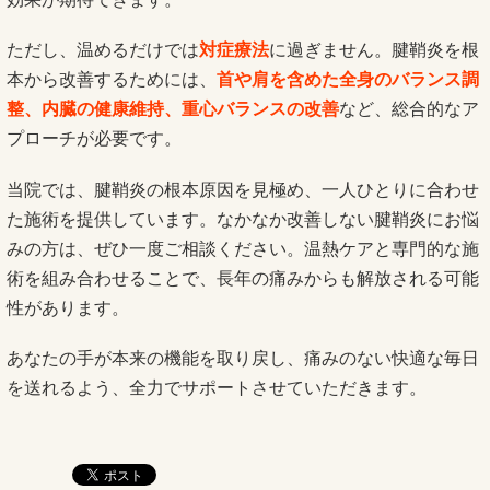
ただし、温めるだけでは
対症療法
に過ぎません。腱鞘炎を根
本から改善するためには、
首や肩を含めた全身のバランス調
整、内臓の健康維持、重心バランスの改善
など、総合的なア
プローチが必要です。
当院では、腱鞘炎の根本原因を見極め、一人ひとりに合わせ
た施術を提供しています。なかなか改善しない腱鞘炎にお悩
みの方は、ぜひ一度ご相談ください。温熱ケアと専門的な施
術を組み合わせることで、長年の痛みからも解放される可能
性があります。
あなたの手が本来の機能を取り戻し、痛みのない快適な毎日
を送れるよう、全力でサポートさせていただきます。