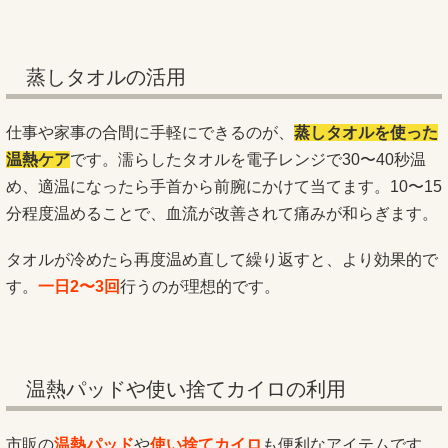
蒸しタオルの活用
仕事や家事の合間に手軽にできるのが、
蒸しタオルを使った
温熱ケア
です。濡らしたタオルを電子レンジで30〜40秒温
め、適温になったら手首から前腕にかけて当てます。10〜15
分程度温めることで、血流が改善されて痛みが和らぎます。
タオルが冷めたら再度温め直して繰り返すと、より効果的で
す。
一日2〜3回
行うのが理想的です。
温熱パッドや使い捨てカイロの利用
市販の
温熱パッド
や
使い捨てカイロ
も便利なアイテムです。