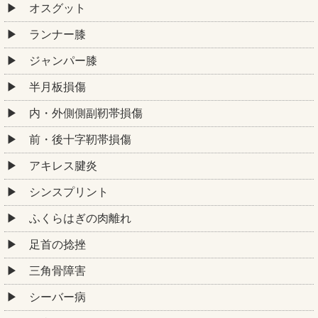
オスグット
ランナー膝
ジャンパー膝
半月板損傷
内・外側側副靭帯損傷
前・後十字靭帯損傷
アキレス腱炎
シンスプリント
ふくらはぎの肉離れ
足首の捻挫
三角骨障害
シーバー病