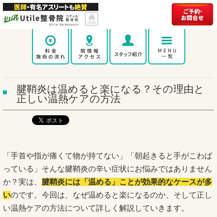
腱鞘炎は温めると楽になる？その理由と
正しい温熱ケアの方法
「手首や指が痛くて物が持てない」「朝起きると手がこわば
っている」そんな腱鞘炎の辛い症状にお悩みではありません
か？実は、
腱鞘炎には「温める」ことが効果的なケースが多
い
のです。今回は、なぜ温めると楽になるのか、そして正し
い温熱ケアの方法について詳しく解説していきます。