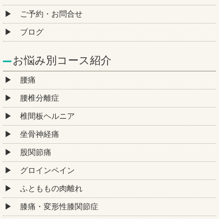
ご予約・お問合せ
ブログ
お悩み別コース紹介
腰痛
腰椎分離症
椎間板ヘルニア
坐骨神経痛
股関節痛
グロインペイン
ふとももの肉離れ
膝痛・変形性膝関節症