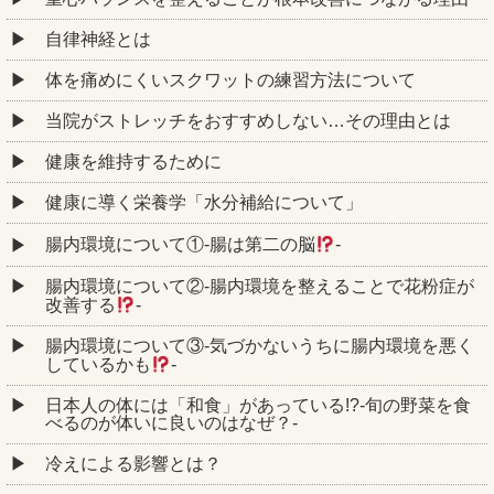
自律神経とは
体を痛めにくいスクワットの練習方法について
当院がストレッチをおすすめしない…その理由とは
健康を維持するために
健康に導く栄養学「水分補給について」
腸内環境について①‐腸は第二の脳
‐
腸内環境について②‐腸内環境を整えることで花粉症が
改善する
‐
腸内環境について③‐気づかないうちに腸内環境を悪く
しているかも
‐
日本人の体には「和食」があっている!?-旬の野菜を食
べるのが体いに良いのはなぜ？-
冷えによる影響とは？