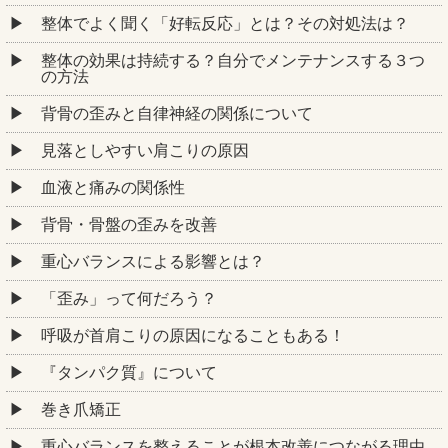
整体でよく聞く「好転反応」とは？その対処法は？
整体の効果は持続する？自分でメンテナンスする３つ
の方法
背骨の歪みと自律神経の関係について
見落としやすい肩こりの原因
血液と痛みの関係性
背骨・骨盤の歪みを改善
重心バランスによる影響とは？
「歪み」って何だろう？
呼吸が首肩こりの原因になることもある！
『タンパク質』について
巻き爪矯正
重心バランスを整えることが根本改善につながる理由