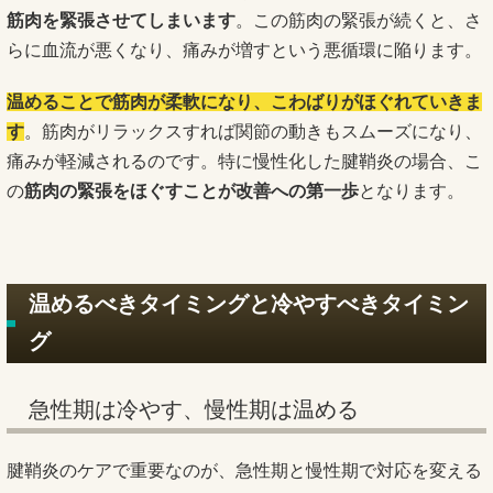
筋肉を緊張させてしまいます
。この筋肉の緊張が続くと、さ
らに血流が悪くなり、痛みが増すという悪循環に陥ります。
温めることで筋肉が柔軟になり、こわばりがほぐれていきま
す
。筋肉がリラックスすれば関節の動きもスムーズになり、
痛みが軽減されるのです。特に慢性化した腱鞘炎の場合、こ
の
筋肉の緊張をほぐすことが改善への第一歩
となります。
温めるべきタイミングと冷やすべきタイミン
グ
急性期は冷やす、慢性期は温める
腱鞘炎のケアで重要なのが、急性期と慢性期で対応を変える