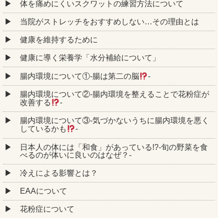
体を痛めにくいスクワットの練習方法について
当院がストレッチをおすすめしない…その理由とは
健康を維持するために
健康に導く栄養学「水分補給について」
腸内環境について①‐腸は第二の脳
‐
腸内環境について②‐腸内環境を整えることで花粉症が
改善する
‐
腸内環境について③‐気づかないうちに腸内環境を悪く
しているかも
‐
日本人の体には「和食」があっている!?-旬の野菜を食
べるのが体いに良いのはなぜ？-
冷えによる影響とは？
EAAについて
花粉症について