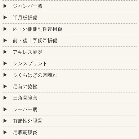
ジャンパー膝
半月板損傷
内・外側側副靭帯損傷
前・後十字靭帯損傷
アキレス腱炎
シンスプリント
ふくらはぎの肉離れ
足首の捻挫
三角骨障害
シーバー病
有痛性外脛骨
足底筋膜炎