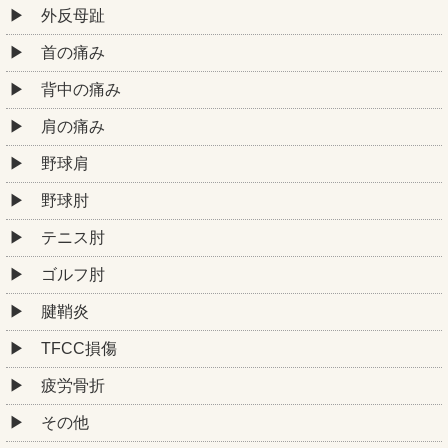
外反母趾
首の痛み
背中の痛み
肩の痛み
野球肩
野球肘
テニス肘
ゴルフ肘
腱鞘炎
TFCC損傷
疲労骨折
その他