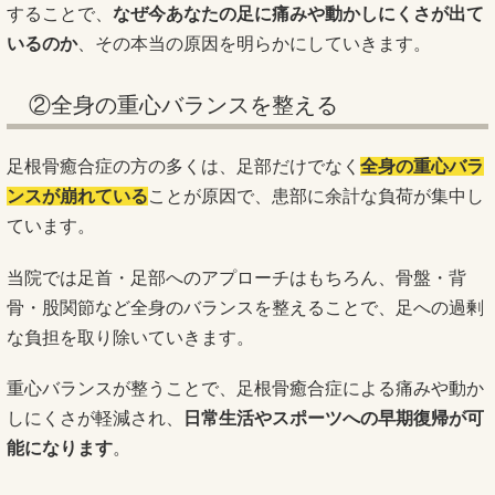
することで、
なぜ今あなたの足に痛みや動かしにくさが出て
いるのか
、その本当の原因を明らかにしていきます。
②全身の重心バランスを整える
足根骨癒合症の方の多くは、足部だけでなく
全身の重心バラ
ンスが崩れている
ことが原因で、患部に余計な負荷が集中し
ています。
当院では足首・足部へのアプローチはもちろん、骨盤・背
骨・股関節など全身のバランスを整えることで、足への過剰
な負担を取り除いていきます。
重心バランスが整うことで、足根骨癒合症による痛みや動か
しにくさが軽減され、
日常生活やスポーツへの早期復帰が可
能になります
。