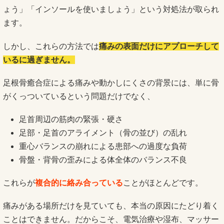
ょう」「インソールを使いましょう」という対処法が取られ
ます。
しかし、これらの方法では
痛みの表面だけにアプローチして
いるに過ぎません。
足根骨癒合症による痛みや動かしにくさの背景には、単に骨
がくっついているという問題だけでなく、
足首周辺の筋肉の緊張・硬さ
足部・足首のアライメント（骨の並び）の乱れ
重心バランスの崩れによる患部への過度な負荷
骨盤・背骨の歪みによる体全体のバランス不良
これらが
複合的に絡み合っている
ことがほとんどです。
痛みがある場所だけを見ていても、本当の原因にたどり着く
ことはできません。だからこそ、電気治療や湿布、マッサー