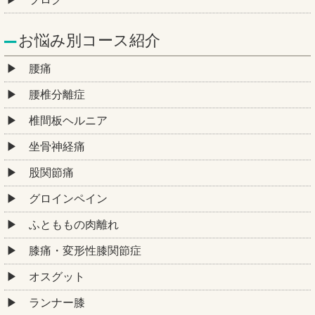
お悩み別コース紹介
腰痛
腰椎分離症
椎間板ヘルニア
坐骨神経痛
股関節痛
グロインペイン
ふとももの肉離れ
膝痛・変形性膝関節症
オスグット
ランナー膝