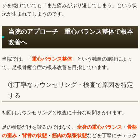
ジを続けていても「また痛みがぶり返してしまう」という状
況が生まれてしまうのです。
当院のアプローチ 重心バランス整体で根本
改善へ
当院では、「
重心バランス整体
」という独自の施術によっ
て、足根骨癒合症の根本改善を目指しています。
①丁寧なカウンセリング・検査で原因を特定
する
初回はカウンセリングと検査に十分な時間をかけます。
足の状態だけを診るのではなく、
全身の重心バランス
・
骨盤
の歪み
・
背骨の状態
・
筋肉の緊張状態
などを丁寧にチェック