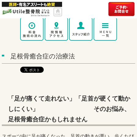
足根骨癒合症の治療法
「足が痛くて走れない」「足首が硬くて動か
しにくい」
そのお悩み、
足根骨癒合症かもしれません
スポーツ中に足が痛くなった、足首の動きが悪い、歩くたび