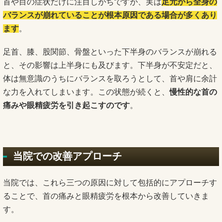
首や目の症状だけに注目しがちですが、実は
足元から全身の
バランスが崩れていることが根本原因である場合が多くあり
ます
。
足首、膝、股関節、骨盤といった下半身のバランスが崩れる
と、その影響は上半身にも及びます。下半身が不安定だと、
体は無意識のうちにバランスを取ろうとして、首や肩に余計
な力を入れてしまいます。この状態が続くと、
慢性的な首の
痛みや眼精疲労を引き起こすのです
。
当院での改善アプローチ
当院では、これら三つの原因に対して包括的にアプローチす
ることで、首の痛みと眼精疲労を根本から改善していきま
す。