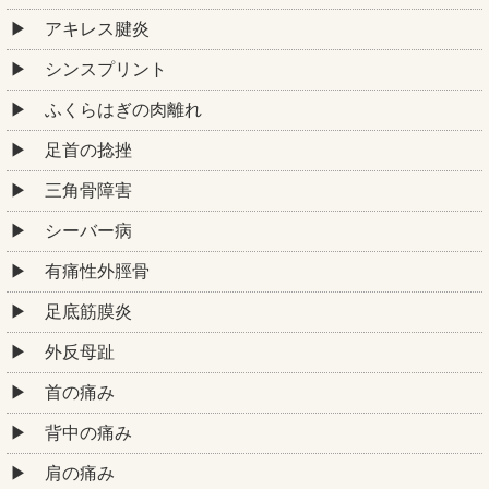
アキレス腱炎
シンスプリント
ふくらはぎの肉離れ
足首の捻挫
三角骨障害
シーバー病
有痛性外脛骨
足底筋膜炎
外反母趾
首の痛み
背中の痛み
肩の痛み