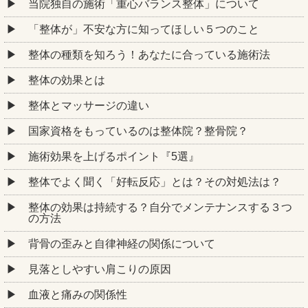
当院独自の施術「重心バランス整体」について
「整体が」不安な方に知ってほしい５つのこと
整体の種類を知ろう！あなたに合っている施術法
整体の効果とは
整体とマッサージの違い
国家資格をもっているのは整体院？整骨院？
施術効果を上げるポイント『5選』
整体でよく聞く「好転反応」とは？その対処法は？
整体の効果は持続する？自分でメンテナンスする３つ
の方法
背骨の歪みと自律神経の関係について
見落としやすい肩こりの原因
血液と痛みの関係性