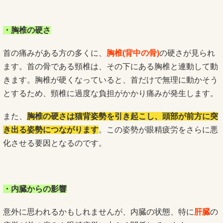
・胸椎の硬さ
首の痛みがある方の多くに、
胸椎(背中の骨)
の硬さが見られ
ます。首の骨である頸椎は、その下にある胸椎と連動して動
きます。胸椎が硬くなっていると、首だけで無理に動かそう
とするため、頸椎に過度な負担がかかり痛みが発生します。
また、
胸椎の硬さは猫背姿勢を引き起こし、頭部が前方に突
き出る姿勢につながります
。この姿勢が眼精疲労をさらに悪
化させる要因となるのです。
・内臓からの影響
意外に思われるかもしれませんが、内臓の状態、特に
肝臓
の