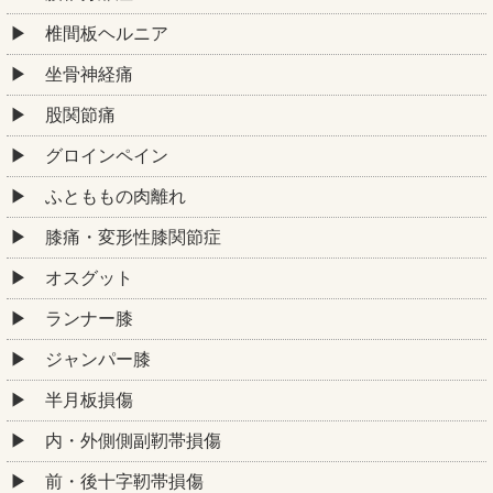
椎間板ヘルニア
坐骨神経痛
股関節痛
グロインペイン
ふとももの肉離れ
膝痛・変形性膝関節症
オスグット
ランナー膝
ジャンパー膝
半月板損傷
内・外側側副靭帯損傷
前・後十字靭帯損傷