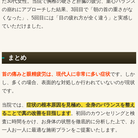
た30代女性。当院で胸椎の硬さと肝臓の疲労、重心バランス
の崩れにアプローチした結果、3回目で「朝の首の重さがな
くなった」、5回目には「目の疲れ方が全く違う」と実感し
ていただけました。
まとめ
首の痛みと眼精疲労は、現代人に非常に多い症状
です。しか
し、多くの場合、表面的な対処しか行われていないのが現状
です。
当院では、
症状の根本原因を見極め、全身のバランスを整え
ることで真の改善を目指します
。初回のカウンセリングと検
査に時間をかけ、お身体の状態を徹底的に分析した上で、お
一人お一人に最適な施術プランをご提案いたします。