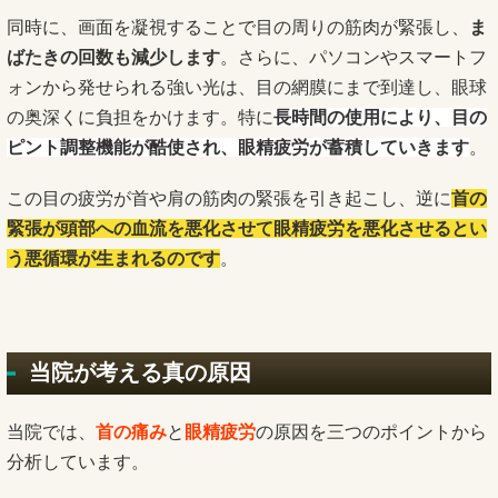
同時に、画面を凝視することで目の周りの筋肉が緊張し、
ま
ばたきの回数も減少します
。さらに、パソコンやスマートフ
ォンから発せられる強い光は、目の網膜にまで到達し、眼球
の奥深くに負担をかけます。特に
長時間の使用により、目の
ピント調整機能が酷使され、眼精疲労が蓄積していきます
。
この目の疲労が首や肩の筋肉の緊張を引き起こし、逆に
首の
緊張が頭部への血流を悪化させて眼精疲労を悪化させるとい
う悪循環が生まれるのです
。
当院が考える真の原因
当院では、
首の痛み
と
眼精疲労
の原因を三つのポイントから
分析しています。