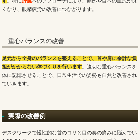
す
。特に
肝臓
へのアプローチにより、頭部や目への血流が良
くなり、眼精疲労の改善につながります。
重心バランスの改善
足元から全身のバランスを整えることで、首や肩に余計な負
担がかからない体づくりを行います
。適切な重心バランスを
体に記憶させることで、日常生活での姿勢も自然と改善され
ていきます。
実際の改善例
デスクワークで慢性的な首のコリと目の奥の痛みに悩んでい