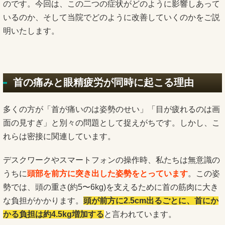
のです。今回は、この二つの症状がどのように影響しあって
いるのか、そして当院でどのように改善していくのかをご説
明いたします。
首の痛みと眼精疲労が同時に起こる理由
多くの方が「首が痛いのは姿勢のせい」「目が疲れるのは画
面の見すぎ」と別々の問題として捉えがちです。しかし、こ
れらは密接に関連しています。
デスクワークやスマートフォンの操作時、私たちは無意識の
うちに
頭部を前方に突き出した姿勢をとっています
。この姿
勢では、頭の重さ(約5〜6kg)を支えるために首の筋肉に大き
な負担がかかります。
頭が前方に2.5cm出るごとに、首にか
かる負担は約4.5kg増加する
と言われています。