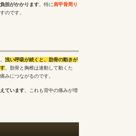
負担がかかります
。特に
肩甲骨周り
すのです。
。
浅い呼吸が続くと、肋骨の動きが
す
。肋骨と胸椎は連動して動くた
痛みにつながるのです。
えています
。これも背中の痛みが増