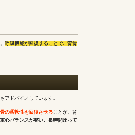
。
呼吸機能が回復することで、背骨
もアドバイスしています。
骨の柔軟性を回復させる
ことが、背
重心バランスが整い、長時間座って