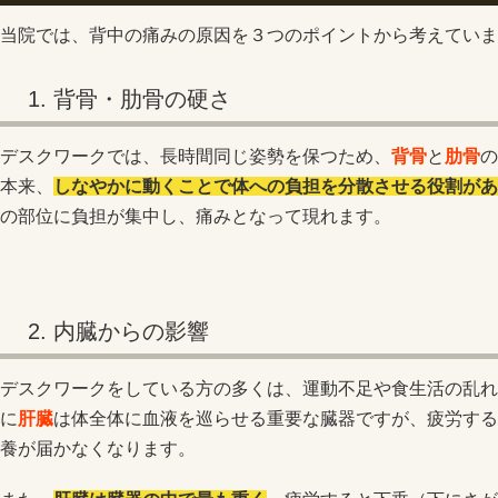
当院では、背中の痛みの原因を３つのポイントから考えていま
1. 背骨・肋骨の硬さ
デスクワークでは、長時間同じ姿勢を保つため、
背骨
と
肋骨
の
本来、
しなやかに動くことで体への負担を分散させる役割があ
の部位に負担が集中し、痛みとなって現れます。
2. 内臓からの影響
デスクワークをしている方の多くは、運動不足や食生活の乱れ
に
肝臓
は体全体に血液を巡らせる重要な臓器ですが、疲労する
養が届かなくなります。