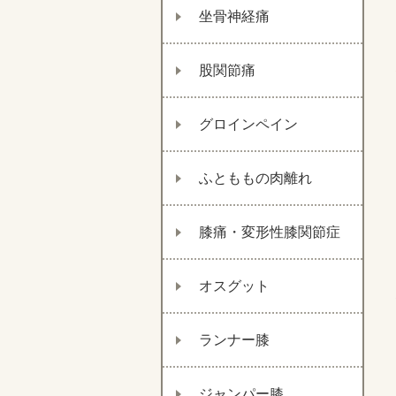
坐骨神経痛
股関節痛
グロインペイン
ふとももの肉離れ
膝痛・変形性膝関節症
オスグット
ランナー膝
ジャンパー膝