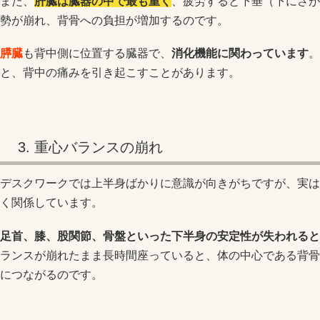
また、
肝臓は臓器の中で最も重く
、疲労すると下垂（下にさが
勢が崩れ、背骨への負担が増加するのです。
膵臓
も背中側に位置する臓器で、
消化機能に関わっています
。
と、背中の痛みを引き起こすことがあります。
3. 重心バランスの崩れ
デスクワークでは上半身ばかりに意識が向きがちですが、実は
く関係しています。
足首、膝、股関節、骨盤といった下半身の安定性が失われると
ランスが崩れたまま長時間座っていると、体の中心である背骨
につながるのです。