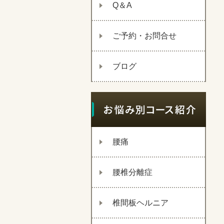
Q＆A
ご予約・お問合せ
ブログ
腰痛
腰椎分離症
椎間板ヘルニア