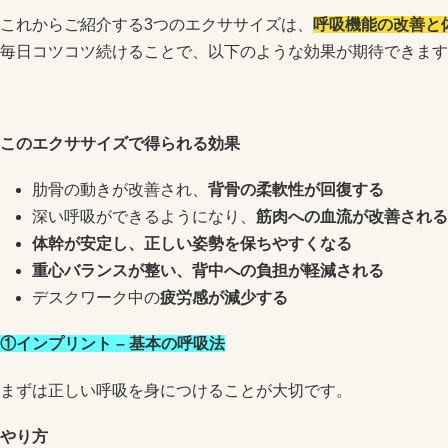
これからご紹介する3つのエクササイズは、
呼吸機能の改善と
毎日コツコツ続けることで、以下のような効果が期待できます
このエクササイズで得られる効果
肋骨の動きが改善され、
背骨の柔軟性が回復する
深い呼吸ができるようになり、
筋肉への血流が改善される
体幹が安定し、正しい姿勢を保ちやすくなる
重心バランスが整い、背中への負担が軽減される
デスクワーク中の
疲労感が減少する
①インプリント – 基本の呼吸法
まずは正しい呼吸を身につけることが大切です。
やり方