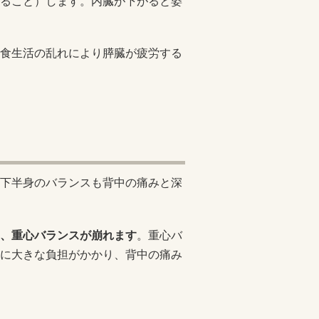
ること）します。内臓が下がると姿
食生活の乱れにより膵臓が疲労する
下半身のバランスも背中の痛みと深
、重心バランスが崩れます
。重心バ
に大きな負担がかかり、背中の痛み