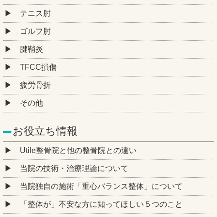
テニス肘
ゴルフ肘
腱鞘炎
TFCC損傷
疲労骨折
その他
お役立ち情報
Utile整骨院と他の整骨院との違い
当院の技術・治療理論について
当院独自の施術「重心バランス整体」について
「整体が」不安な方に知ってほしい５つのこと