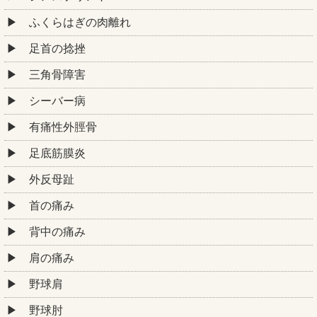
ふくらはぎの肉離れ
足首の捻挫
三角骨障害
シーバー病
有痛性外脛骨
足底筋膜炎
外反母趾
首の痛み
背中の痛み
肩の痛み
野球肩
野球肘