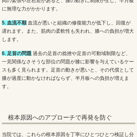
肉の緊張や左右差があると、膝の動きに制限が生じ、半月板
に無理な力がかかります。
5. 血流不順
血流が悪いと組織の修復能力が低下し、回復が
遅れます。また、筋肉の柔軟性も失われ、膝への負担が増大
します。
6. 足首の問題
過去の足首の捻挫や足首の可動域制限など、
一見関係なさそうな部位の問題が膝に影響を与えているケー
スも多く見られます。足首の動きが悪いと、その代償として
膝が過度に動かなければならず、半月板への負担が増えま
す。
根本原因へのアプローチで再発を防ぐ
当院では、これらの根本原因を丁寧にひとつひとつ検証し分