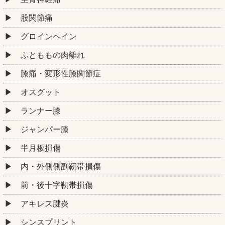
股関節痛
グロインペイン
ふとももの肉離れ
膝痛・変形性膝関節症
オスグット
ランナー膝
ジャンパー膝
半月板損傷
内・外側側副靭帯損傷
前・後十字靭帯損傷
アキレス腱炎
シンスプリント