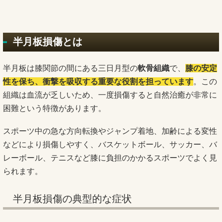
半月板損傷とは
半月板は膝関節の間にある三日月型の
軟骨組織
で、
膝の安定
性を保ち、衝撃を吸収する重要な役割を担っています
。この
組織は血流が乏しいため、一度損傷すると自然治癒が非常に
困難という特徴があります。
スポーツ中の急な方向転換やジャンプ着地、加齢による変性
などにより損傷しやすく、バスケットボール、サッカー、バ
レーボール、テニスなど膝に負担のかかるスポーツでよく見
られます。
半月板損傷の典型的な症状