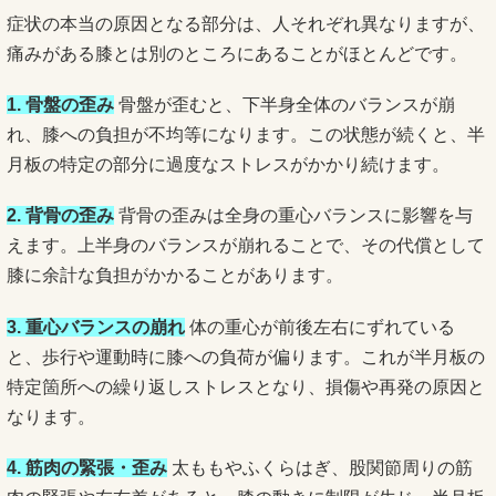
症状の本当の原因となる部分は、人それぞれ異なりますが、
痛みがある膝とは別のところにあることがほとんどです。
1. 骨盤の歪み
骨盤が歪むと、下半身全体のバランスが崩
れ、膝への負担が不均等になります。この状態が続くと、半
月板の特定の部分に過度なストレスがかかり続けます。
2. 背骨の歪み
背骨の歪みは全身の重心バランスに影響を与
えます。上半身のバランスが崩れることで、その代償として
膝に余計な負担がかかることがあります。
3. 重心バランスの崩れ
体の重心が前後左右にずれている
と、歩行や運動時に膝への負荷が偏ります。これが半月板の
特定箇所への繰り返しストレスとなり、損傷や再発の原因と
なります。
4. 筋肉の緊張・歪み
太ももやふくらはぎ、股関節周りの筋