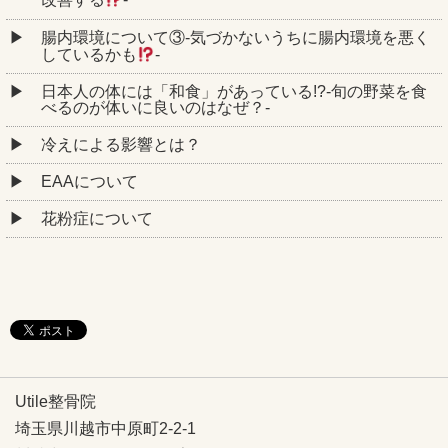
改善する
‐
腸内環境について③‐気づかないうちに腸内環境を悪く
しているかも
‐
日本人の体には「和食」があっている!?-旬の野菜を食
べるのが体いに良いのはなぜ？-
冷えによる影響とは？
EAAについて
花粉症について
Utile整骨院
埼玉県川越市中原町2-2-1