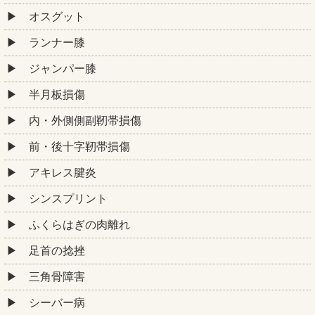
オスグット
ランナー膝
ジャンパー膝
半月板損傷
内・外側側副靭帯損傷
前・後十字靭帯損傷
アキレス腱炎
シンスプリント
ふくらはぎの肉離れ
足首の捻挫
三角骨障害
シーバー病