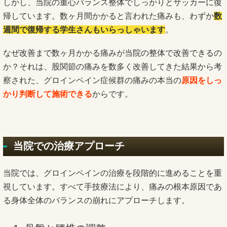
しかし、当院の重心バランス整体でしっかりとサッカーに復
帰しています。数ヶ月間かかると言われた痛みも、わずか
数
週間で復帰する学生さんもいらっしゃいます
。
なぜ改善まで数ヶ月かかる痛みが当院の整体で改善できるの
か？それは、股関節の痛みを数多く改善してきた結果から考
察された、グロインペイン症候群の痛みの本当の
原因をしっ
かり判断して施術できる
からです。
当院での治療アプローチ
当院では、グロインペインの治療を段階的に進めることを重
視しています。すべて手技療法により、痛みの根本原因であ
る身体全体のバランスの崩れにアプローチします。