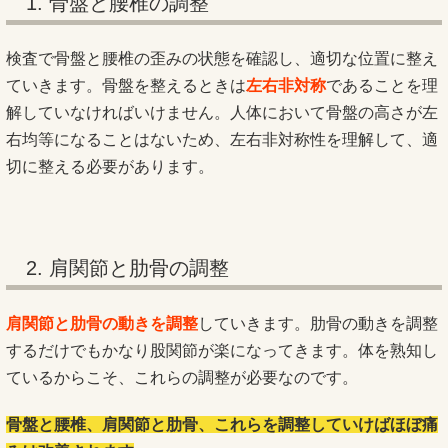
1. 骨盤と腰椎の調整
検査で骨盤と腰椎の歪みの状態を確認し、適切な位置に整え
ていきます。骨盤を整えるときは
左右非対称
であることを理
解していなければいけません。人体において骨盤の高さが左
右均等になることはないため、左右非対称性を理解して、適
切に整える必要があります。
2. 肩関節と肋骨の調整
肩関節と肋骨の動きを調整
していきます。肋骨の動きを調整
するだけでもかなり股関節が楽になってきます。体を熟知し
ているからこそ、これらの調整が必要なのです。
骨盤と腰椎、肩関節と肋骨、これらを調整していけばほぼ痛