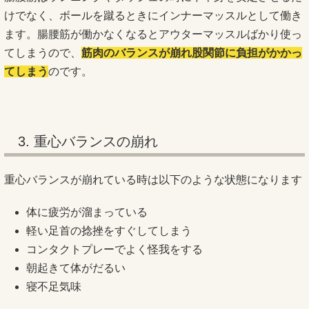
けでなく、ボールを蹴るときにインナーマッスルとして働き
ます。腸腰筋が働かなくなるとアウターマッスルばかり使っ
てしまうので、
筋肉のバランスが崩れ股関節に負担がかかっ
てしまう
のです。
3. 重心バランスの崩れ
重心バランスが崩れている時は以下のような状態になります
体に疲労が溜まっている
軽い足首の捻挫をすぐしてしまう
コンタクトプレーでよく怪我をする
朝起きて体がだるい
寝不足気味