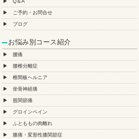
Q＆A
ご予約・お問合せ
ブログ
お悩み別コース紹介
腰痛
腰椎分離症
椎間板ヘルニア
坐骨神経痛
股関節痛
グロインペイン
ふとももの肉離れ
膝痛・変形性膝関節症