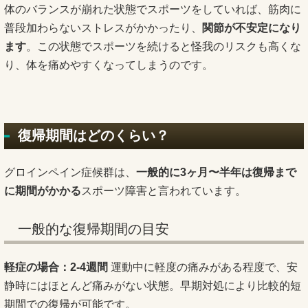
体のバランスが崩れた状態でスポーツをしていれば、筋肉に
普段加わらないストレスがかかったり、
関節が不安定になり
ます
。この状態でスポーツを続けると怪我のリスクも高くな
り、体を痛めやすくなってしまうのです。
復帰期間はどのくらい？
グロインペイン症候群は、
一般的に3ヶ月〜半年は復帰まで
に期間がかかる
スポーツ障害と言われています。
一般的な復帰期間の目安
軽症の場合：2-4週間
運動中に軽度の痛みがある程度で、安
静時にはほとんど痛みがない状態。早期対処により比較的短
期間での復帰が可能です。