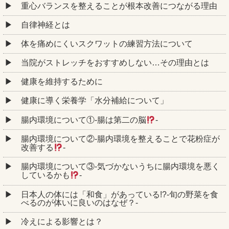
重心バランスを整えることが根本改善につながる理由
自律神経とは
体を痛めにくいスクワットの練習方法について
当院がストレッチをおすすめしない…その理由とは
健康を維持するために
健康に導く栄養学「水分補給について」
腸内環境について①‐腸は第二の脳
‐
腸内環境について②‐腸内環境を整えることで花粉症が
改善する
‐
腸内環境について③‐気づかないうちに腸内環境を悪く
しているかも
‐
日本人の体には「和食」があっている!?-旬の野菜を食
べるのが体いに良いのはなぜ？-
冷えによる影響とは？