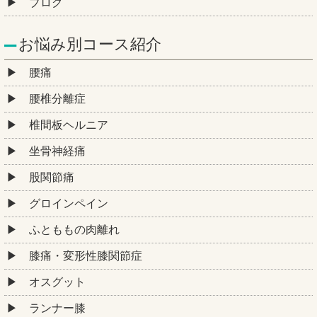
ブログ
お悩み別コース紹介
腰痛
腰椎分離症
椎間板ヘルニア
坐骨神経痛
股関節痛
グロインペイン
ふとももの肉離れ
膝痛・変形性膝関節症
オスグット
ランナー膝