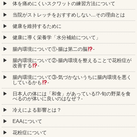
体を痛めにくいスクワットの練習方法について
当院がストレッチをおすすめしない…その理由とは
健康を維持するために
健康に導く栄養学「水分補給について」
腸内環境について①‐腸は第二の脳
‐
腸内環境について②‐腸内環境を整えることで花粉症が
改善する
‐
腸内環境について③‐気づかないうちに腸内環境を悪く
しているかも
‐
日本人の体には「和食」があっている!?-旬の野菜を食
べるのが体いに良いのはなぜ？-
冷えによる影響とは？
EAAについて
花粉症について