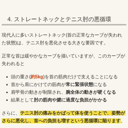
4. ストレートネックとテニス肘の悪循環
現代人に多いストレートネック(首の正常なカーブが失われ
た状態)は、テニス肘を悪化させる大きな要因です。
正常な首は緩やかなカーブを描いていますが、このカーブが
失われると
頭の重さ(
約
5kg
)を首の筋肉だけで支えることになる
首から肩にかけての筋肉が
常に緊張状態
になる
肩甲骨の動きが制限され、
腕全体の動きが硬くなる
結果として
肘の筋肉や腱に過度な負担がかかる
さらに、
テニス肘の痛みをかばって体を使うことで、姿勢が
さらに悪化し、首への負担も増すという悪循環に陥ります
。