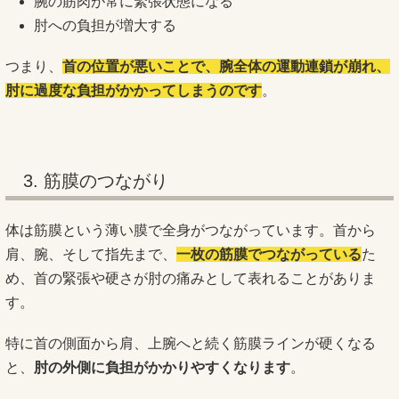
腕の筋肉が常に緊張状態になる
肘への負担が増大する
つまり、
首の位置が悪いことで、腕全体の運動連鎖が崩れ、
肘に過度な負担がかかってしまうのです
。
3. 筋膜のつながり
体は筋膜という薄い膜で全身がつながっています。首から
肩、腕、そして指先まで、
一枚の筋膜でつながっている
た
め、首の緊張や硬さが肘の痛みとして表れることがありま
す。
特に首の側面から肩、上腕へと続く筋膜ラインが硬くなる
と、
肘の外側に負担がかかりやすくなります
。