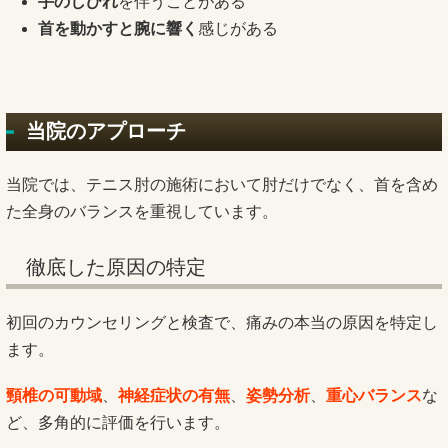
手のしびれ
を伴うことがある
首を動かすと腕に響く
感じがある
当院のアプローチ
当院では、テニス肘の施術において肘だけでなく、首を含め
た全身のバランスを重視しています。
徹底した原因の特定
初回のカウンセリングと検査で、痛みの本当の原因を特定し
ます。
頸椎の可動域
、
神経症状の有無
、
姿勢分析
、
重心バランス
な
ど、多角的に評価を行います。