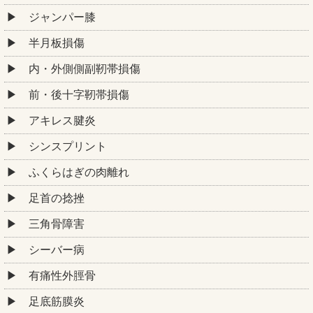
ジャンパー膝
半月板損傷
内・外側側副靭帯損傷
前・後十字靭帯損傷
アキレス腱炎
シンスプリント
ふくらはぎの肉離れ
足首の捻挫
三角骨障害
シーバー病
有痛性外脛骨
足底筋膜炎