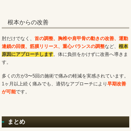
根本からの改善
肘だけでなく、
首の調整、胸椎や肩甲骨の動きの改善、運動
連鎖の回復、筋膜リリース、重心バランスの調整
など、
根本
原因にアプローチします
。体に負担をかけずに改善へ導きま
す。
多くの方が3〜5回の施術で痛みの軽減を実感されています。
1ヶ月以上続く痛みでも、適切なアプローチにより
早期改善
が可能
です。
まとめ