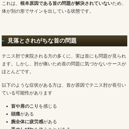
これは、
根本原因である首の問題が解決されていない
ため、
体が別の形でサインを出している状態です。
見落とされがちな首の問題
テニス肘で来院される方の多くに、実は首にも問題が見られ
ます。しかし、肘が痛いため首の問題に気づかないケースが
ほとんどです。
以下のような症状がある方は、首が原因でテニス肘が長引い
ている可能性があります
首や肩のこり
を感じる
頭痛
がある
腕全体に疲労感
がある