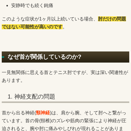
安静時でも続く鈍痛
このような症状が1ヶ月以上続いている場合、
肘だけの問題
ではない可能性が高いのです
。
なぜ首が関係しているのか?
一見無関係に思える首とテニス肘ですが、実は深い関連性が
あります。
1. 神経支配の問題
首から出る神経(
頸神経
)は、肩から腕、そして肘へと繋がっ
ています。首の骨(頸椎)のズレや筋肉の緊張により神経が圧
迫されると、腕や肘に痛みやしびれが現れることがありま