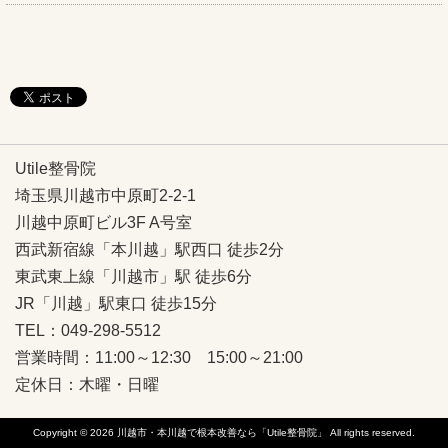
Utile整骨院
埼玉県川越市中原町2-2-1
川越中原町ビル3F A号室
西武新宿線「本川越」駅西口 徒歩2分
東武東上線「川越市」駅 徒歩6分
JR「川越」駅東口 徒歩15分
TEL：049-298-5512
営業時間：11:00～12:30 15:00～21:00
定休日：木曜・日曜
Copyright © 2026
川越市・本川越で根本改善なら「Utile整骨院」
All rights reserved.