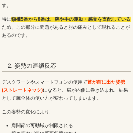
す。
特に
頸椎5番から8番は、腕や手の運動・感覚を支配している
ため、この部分に問題があると肘の痛みとして現れることが
あるのです。
2. 姿勢の連鎖反応
デスクワークやスマートフォンの使用で
首が前に出た姿勢
(ストレートネック)
になると、肩が内側に巻き込まれ、結果
として腕全体の使い方が変わってしまいます。
この姿勢の変化により:
肩関節の可動域が制限される