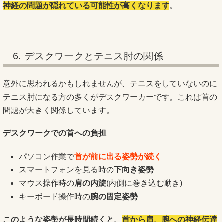
神経の問題が隠れている可能性が高くなります
。
6. デスクワークとテニス肘の関係
意外に思われるかもしれませんが、テニスをしていないのに
テニス肘になる方の多くがデスクワーカーです。これは首の
問題が大きく関係しています。
デスクワークでの首への負担
パソコン作業で
首が前に出る姿勢が続く
スマートフォンを見る時の
下向き姿勢
マウス操作時の
肩の内旋
(内側に巻き込む動き)
キーボード操作時の
腕の固定姿勢
このような姿勢が長時間続くと、
首から肩、腕への神経伝達