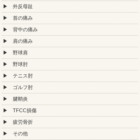
外反母趾
首の痛み
背中の痛み
肩の痛み
野球肩
野球肘
テニス肘
ゴルフ肘
腱鞘炎
TFCC損傷
疲労骨折
その他