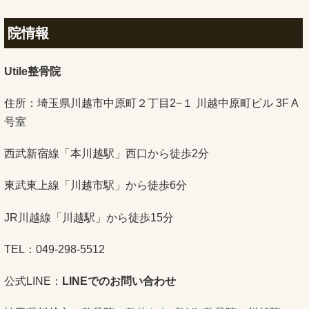
院情報
Utile整骨院
住所：埼玉県川越市中原町２丁目2−１ 川越中原町ビル 3F A
号室
西武新宿線「本川越駅」西口から徒歩2分
東武東上線「川越市駅」から徒歩6分
JR川越線「川越駅」から徒歩15分
TEL：049-298-5512
公式LINE：
LINE
でのお問い合わせ