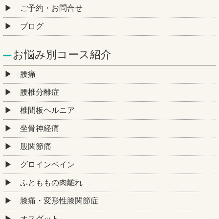
ご予約・お問合せ
ブログ
お悩み別コース紹介
腰痛
腰椎分離症
椎間板ヘルニア
坐骨神経痛
股関節痛
グロインペイン
ふとももの肉離れ
膝痛・変形性膝関節症
オスグット