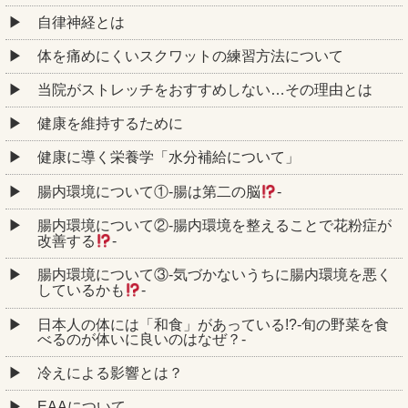
自律神経とは
体を痛めにくいスクワットの練習方法について
当院がストレッチをおすすめしない…その理由とは
健康を維持するために
健康に導く栄養学「水分補給について」
腸内環境について①‐腸は第二の脳
‐
腸内環境について②‐腸内環境を整えることで花粉症が
改善する
‐
腸内環境について③‐気づかないうちに腸内環境を悪く
しているかも
‐
日本人の体には「和食」があっている!?-旬の野菜を食
べるのが体いに良いのはなぜ？-
冷えによる影響とは？
EAAについて