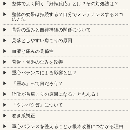
整体でよく聞く「好転反応」とは？その対処法は？
整体の効果は持続する？自分でメンテナンスする３つ
の方法
背骨の歪みと自律神経の関係について
見落としやすい肩こりの原因
血液と痛みの関係性
背骨・骨盤の歪みを改善
重心バランスによる影響とは？
「歪み」って何だろう？
呼吸が首肩こりの原因になることもある！
『タンパク質』について
巻き爪矯正
重心バランスを整えることが根本改善につながる理由