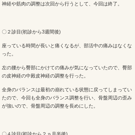
神経や筋肉の調整は次回から行うとして、今回は終了。
〇２診目(初診から3週間後)
座っている時間が長いと痛くなるが、部活中の痛みはなくな
った。
左の腰から臀部にかけての痛みが気になっていたので、臀部
の皮神経の中殿皮神経の調整を行った。
全身のバランスは最初の崩れている状態に戻ってしまってい
たので、今回も全身のバランス調整を行い、骨盤周辺の歪み
が強いので、骨盤周辺の調整を長めにした。
〇４診目(初診から２ヵ月半後)