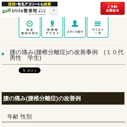
腰の痛み(腰椎分離症)の改善事例 (１０代
男性 学生)
腰の痛み(腰椎分離症)の改善例
年齢 性別