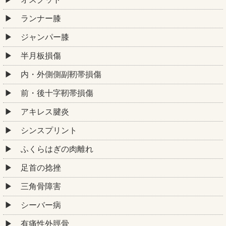
ランナー膝
ジャンパー膝
半月板損傷
内・外側側副靭帯損傷
前・後十字靭帯損傷
アキレス腱炎
シンスプリント
ふくらはぎの肉離れ
足首の捻挫
三角骨障害
シーバー病
有痛性外脛骨