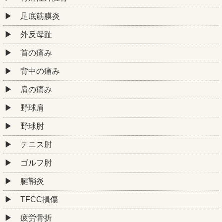
足底筋膜炎
外反母趾
首の痛み
背中の痛み
肩の痛み
野球肩
野球肘
テニス肘
ゴルフ肘
腱鞘炎
TFCC損傷
疲労骨折