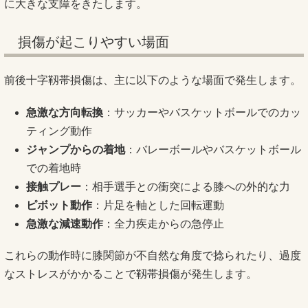
に大きな支障をきたします。
損傷が起こりやすい場面
前後十字靱帯損傷は、主に以下のような場面で発生します。
急激な方向転換
：サッカーやバスケットボールでのカッ
ティング動作
ジャンプからの着地
：バレーボールやバスケットボール
での着地時
接触プレー
：相手選手との衝突による膝への外的な力
ピボット動作
：片足を軸とした回転運動
急激な減速動作
：全力疾走からの急停止
これらの動作時に膝関節が不自然な角度で捻られたり、過度
なストレスがかかることで靱帯損傷が発生します。