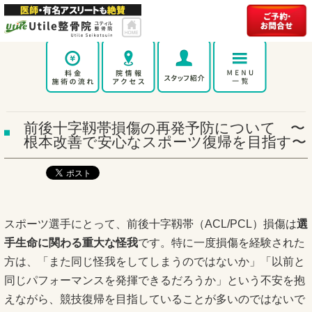
前後十字靱帯損傷の再発予防について 〜
根本改善で安心なスポーツ復帰を目指す〜
スポーツ選手にとって、前後十字靱帯（ACL/PCL）損傷は
選
手生命に関わる重大な怪我
です。特に一度損傷を経験された
方は、「また同じ怪我をしてしまうのではないか」「以前と
同じパフォーマンスを発揮できるだろうか」という不安を抱
えながら、競技復帰を目指していることが多いのではないで