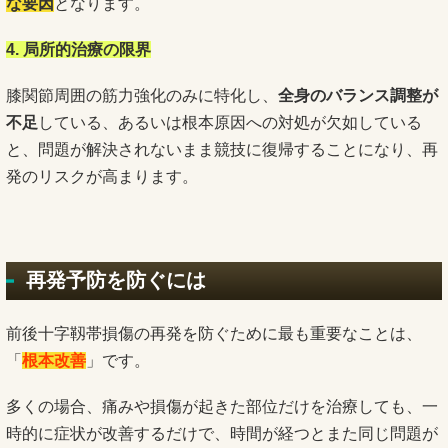
な要因
となります。
4. 局所的治療の限界
膝関節周囲の筋力強化のみに特化し、
全身のバランス調整が
不足
している、あるいは根本原因への対処が欠如している
と、問題が解決されないまま競技に復帰することになり、再
発のリスクが高まります。
再発予防を防ぐには
前後十字靱帯損傷の再発を防ぐために最も重要なことは、
「
根本改善
」です。
多くの場合、痛みや損傷が起きた部位だけを治療しても、一
時的に症状が改善するだけで、時間が経つとまた同じ問題が