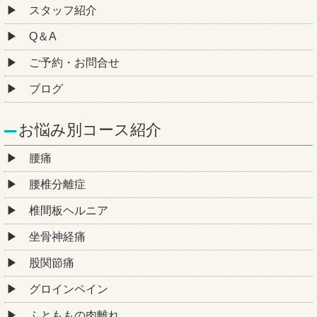
スタッフ紹介
Q＆A
ご予約・お問合せ
ブログ
お悩み別コース紹介
腰痛
腰椎分離症
椎間板ヘルニア
坐骨神経痛
股関節痛
グロインペイン
ふとももの肉離れ