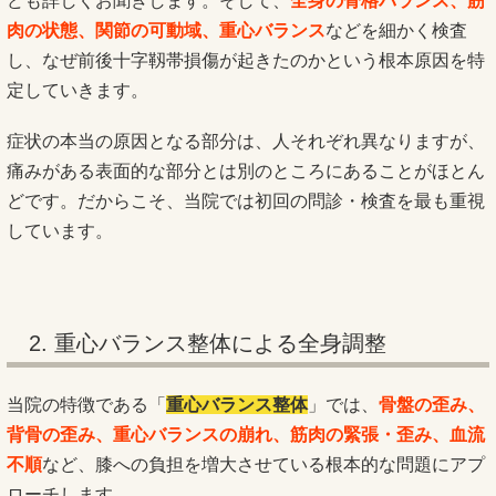
ども詳しくお聞きします。そして、
全身の骨格バランス、筋
肉の状態、関節の可動域、重心バランス
などを細かく検査
し、なぜ前後十字靱帯損傷が起きたのかという根本原因を特
定していきます。
症状の本当の原因となる部分は、人それぞれ異なりますが、
痛みがある表面的な部分とは別のところにあることがほとん
どです。だからこそ、当院では初回の問診・検査を最も重視
しています。
2. 重心バランス整体による全身調整
当院の特徴である「
重心バランス整体
」では、
骨盤の歪み、
背骨の歪み、重心バランスの崩れ、筋肉の緊張・歪み、血流
不順
など、膝への負担を増大させている根本的な問題にアプ
ローチします。