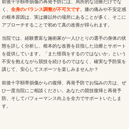
前後十字靱帯損傷の再発予防には、局所的な治療だけでな
く、
全身のバランス調整が不可欠です
。膝の痛みや不安定感
の根本原因は、実は膝以外の場所にあることが多く、そこに
アプローチすることで初めて真の改善が得られます。
当院では、経験豊富な施術家が一人ひとりの選手の身体の状
態を詳しく分析し、根本的な改善を目指した治療とサポート
を提供しています。「また怪我をするのではないか」という
不安を抱えながら競技を続けるのではなく、確実な予防策を
講じて、安心してスポーツを楽しみませんか？
前後十字靱帯損傷からの復帰、再発予防でお悩みの方は、ぜ
ひ一度当院にご相談ください。あなたの競技復帰と再発予
防、そしてパフォーマンス向上を全力でサポートいたしま
す。