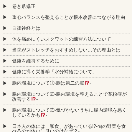
巻き爪矯正
重心バランスを整えることが根本改善につながる理由
自律神経とは
体を痛めにくいスクワットの練習方法について
当院がストレッチをおすすめしない…その理由とは
健康を維持するために
健康に導く栄養学「水分補給について」
腸内環境について①‐腸は第二の脳
‐
腸内環境について②‐腸内環境を整えることで花粉症が
改善する
‐
腸内環境について③‐気づかないうちに腸内環境を悪く
しているかも
‐
日本人の体には「和食」があっている!?-旬の野菜を食
べるのが体いに良いのはなぜ？-