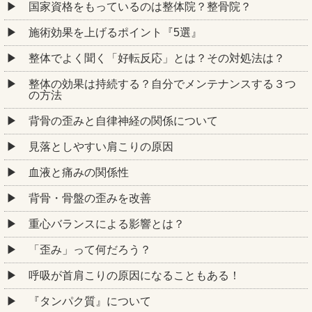
国家資格をもっているのは整体院？整骨院？
施術効果を上げるポイント『5選』
整体でよく聞く「好転反応」とは？その対処法は？
整体の効果は持続する？自分でメンテナンスする３つ
の方法
背骨の歪みと自律神経の関係について
見落としやすい肩こりの原因
血液と痛みの関係性
背骨・骨盤の歪みを改善
重心バランスによる影響とは？
「歪み」って何だろう？
呼吸が首肩こりの原因になることもある！
『タンパク質』について