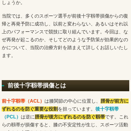
しょうか。
当院では、多くのスポーツ選手が前後十字靱帯損傷からの復
帰と再発予防に成功し、以前と変わらない、あるいはそれ以
上のパフォーマンスで競技に取り組んでいます。今回は、な
ぜ再発が起こるのか、そしてどのような予防策が効果的なの
かについて、当院の治療方針を踏まえて詳しくお話しいたし
ます。
前後十字靱帯損傷とは
前十字靱帯（ACL）
は膝関節の中心に位置し、
脛骨が前方に
ずれるのを防ぐ重要な役割
を担っています。
後十字靱帯
（PCL）
は逆に
脛骨が後方にずれるのを防ぐ靱帯
です。これ
らの靱帯が損傷すると、膝の不安定性が生じ、スポーツ活動