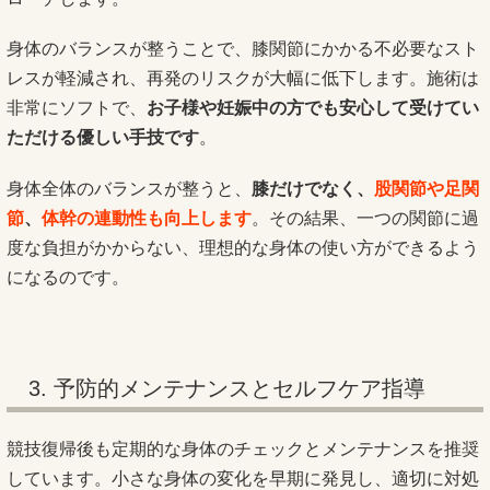
身体のバランスが整うことで、膝関節にかかる不必要なスト
レスが軽減され、再発のリスクが大幅に低下します。施術は
非常にソフトで、
お子様や妊娠中の方でも安心して受けてい
ただける優しい手技です
。
身体全体のバランスが整うと、
膝だけでなく、
股関節や足関
節
、
体幹の連動性も向上します
。その結果、一つの関節に過
度な負担がかからない、理想的な身体の使い方ができるよう
になるのです。
3. 予防的メンテナンスとセルフケア指導
競技復帰後も定期的な身体のチェックとメンテナンスを推奨
しています。小さな身体の変化を早期に発見し、適切に対処