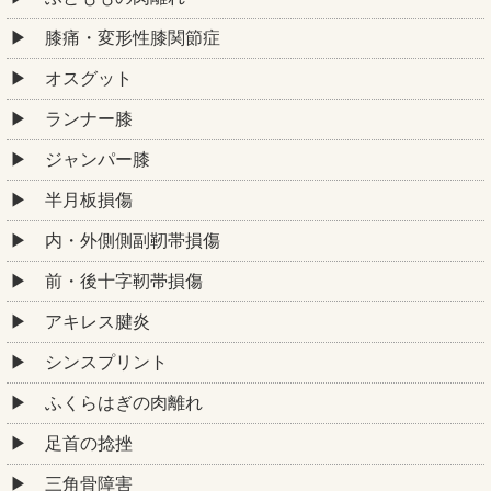
膝痛・変形性膝関節症
オスグット
ランナー膝
ジャンパー膝
半月板損傷
内・外側側副靭帯損傷
前・後十字靭帯損傷
アキレス腱炎
シンスプリント
ふくらはぎの肉離れ
足首の捻挫
三角骨障害