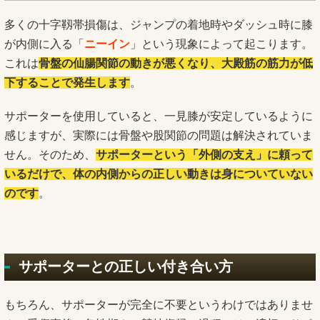
多くの十字靱帯損傷は、ジャンプの着地時やダッシュ時に膝
が内側に入る「
ニーイン
」という現象によって起こります。
これは
骨盤の仙腸関節の動きが悪くなり、大殿筋の筋力が低
下することで発生します
。
サポーターを使用していると、一見膝が安定しているように
感じますが、実際には骨盤や股関節の問題は解決されていま
せん。そのため、
サポーターという「外側の支え」に頼って
いるだけで、体の内側からの正しい動きは身についていない
のです
。
サポーターとの正しい付き合い方
もちろん、サポーターが完全に不要というわけではありませ