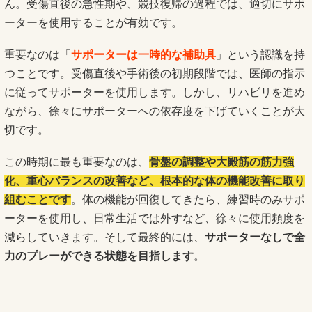
ん。受傷直後の急性期や、競技復帰の過程では、適切にサポ
ーターを使用することが有効です。
重要なのは「
サポーターは一時的な補助具
」という認識を持
つことです。受傷直後や手術後の初期段階では、医師の指示
に従ってサポーターを使用します。しかし、リハビリを進め
ながら、徐々にサポーターへの依存度を下げていくことが大
切です。
この時期に最も重要なのは、
骨盤の調整や大殿筋の筋力強
化、重心バランスの改善など、根本的な体の機能改善に取り
組むことです
。体の機能が回復してきたら、練習時のみサポ
ーターを使用し、日常生活では外すなど、徐々に使用頻度を
減らしていきます。そして最終的には、
サポーターなしで全
力のプレーができる状態を目指します
。