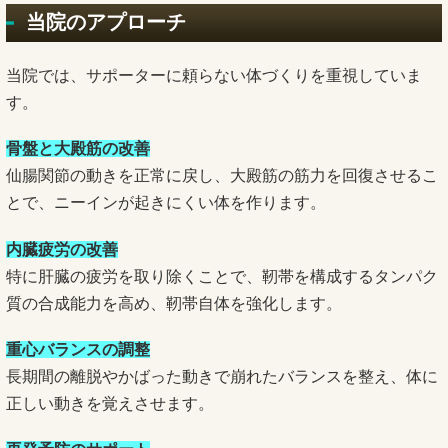
当院のアプローチ
当院では、サポーターに頼らない体づくりを重視していま
す。
骨盤と大殿筋の改善
仙腸関節の動きを正常に戻し、大殿筋の筋力を回復させるこ
とで、ニーインが起きにくい体を作ります。
内臓疲労の改善
特に肝臓の疲労を取り除くことで、靭帯を構成するタンパク
質の合成能力を高め、靭帯自体を強化します。
重心バランスの調整
長期間の離脱やかばった動きで崩れたバランスを整え、体に
正しい動きを覚えさせます。