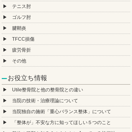
テニス肘
ゴルフ肘
腱鞘炎
TFCC損傷
疲労骨折
その他
お役立ち情報
Utile整骨院と他の整骨院との違い
当院の技術・治療理論について
当院独自の施術「重心バランス整体」について
「整体が」不安な方に知ってほしい５つのこと