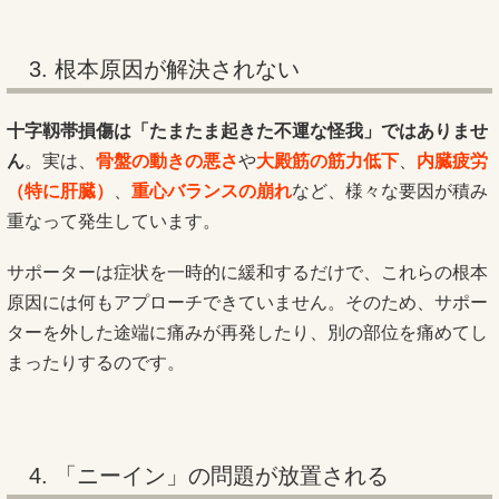
3. 根本原因が解決されない
十字靱帯損傷は「たまたま起きた不運な怪我」ではありませ
ん
。実は、
骨盤の動きの悪さ
や
大殿筋の筋力低下
、
内臓疲労
（特に肝臓）
、
重心バランスの崩れ
など、様々な要因が積み
重なって発生しています。
サポーターは症状を一時的に緩和するだけで、これらの根本
原因には何もアプローチできていません。そのため、サポー
ターを外した途端に痛みが再発したり、別の部位を痛めてし
まったりするのです。
4. 「ニーイン」の問題が放置される