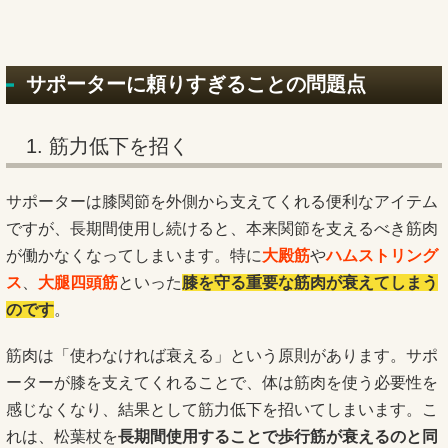
サポーターに頼りすぎることの問題点
1. 筋力低下を招く
サポーターは膝関節を外側から支えてくれる便利なアイテム
ですが、長期間使用し続けると、本来関節を支えるべき筋肉
が働かなくなってしまいます。特に
大殿筋
や
ハムストリング
ス
、
大腿四頭筋
といった
膝を守る重要な筋肉が衰えてしまう
のです
。
筋肉は「使わなければ衰える」という原則があります。サポ
ーターが膝を支えてくれることで、体は筋肉を使う必要性を
感じなくなり、結果として筋力低下を招いてしまいます。こ
れは、松葉杖を
長期間使用することで歩行筋が衰えるのと同