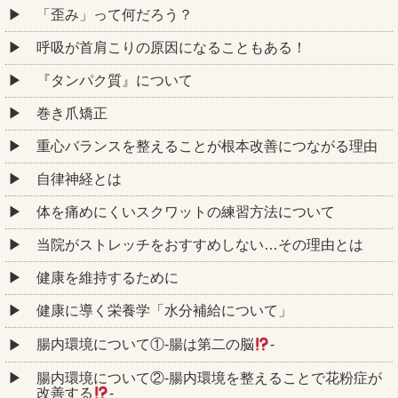
「歪み」って何だろう？
呼吸が首肩こりの原因になることもある！
『タンパク質』について
巻き爪矯正
重心バランスを整えることが根本改善につながる理由
自律神経とは
体を痛めにくいスクワットの練習方法について
当院がストレッチをおすすめしない…その理由とは
健康を維持するために
健康に導く栄養学「水分補給について」
腸内環境について①‐腸は第二の脳
‐
腸内環境について②‐腸内環境を整えることで花粉症が
改善する
‐