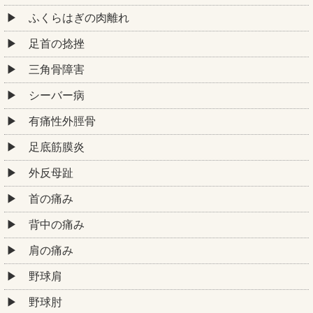
ふくらはぎの肉離れ
足首の捻挫
三角骨障害
シーバー病
有痛性外脛骨
足底筋膜炎
外反母趾
首の痛み
背中の痛み
肩の痛み
野球肩
野球肘