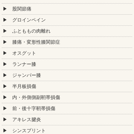
股関節痛
グロインペイン
ふとももの肉離れ
膝痛・変形性膝関節症
オスグット
ランナー膝
ジャンパー膝
半月板損傷
内・外側側副靭帯損傷
前・後十字靭帯損傷
アキレス腱炎
シンスプリント