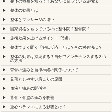
整体の種類を知ろう！あなたに合っている施術法
整体の効果とは
整体とマッサージの違い
国家資格をもっているのは整体院？整骨院？
施術効果を上げるポイント『5選』
整体でよく聞く「好転反応」とは？その対処法は？
整体の効果は持続する？自分でメンテナンスする３つ
の方法
背骨の歪みと自律神経の関係について
見落としやすい肩こりの原因
血液と痛みの関係性
背骨・骨盤の歪みを改善
重心バランスによる影響とは？