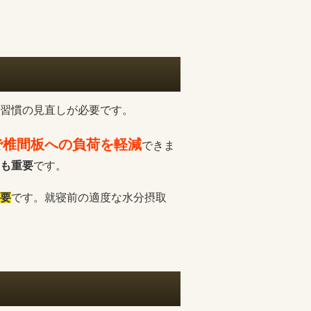
習慣の見直しが必要です。
で椎間板への負荷を軽減
できま
も重要
です。
要
です。就寝前の適度な水分摂取