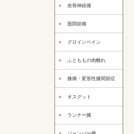
坐骨神経痛
股関節痛
グロインペイン
ふとももの肉離れ
膝痛・変形性膝関節症
オスグット
ランナー膝
ジャンパー膝