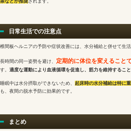
茶などが推奨
されます。
日常生活での注意点
椎間板ヘルニアの予防や症状改善には、水分補給と併せて生活
定期的に体位を変えること
長時間の同一姿勢を避け、
す。
適度な運動により血液循環を促進し、筋力を維持すること
睡眠中は水分摂取ができないため、
起床時の水分補給は特に重
も、夜間の脱水予防に効果的です。
まとめ