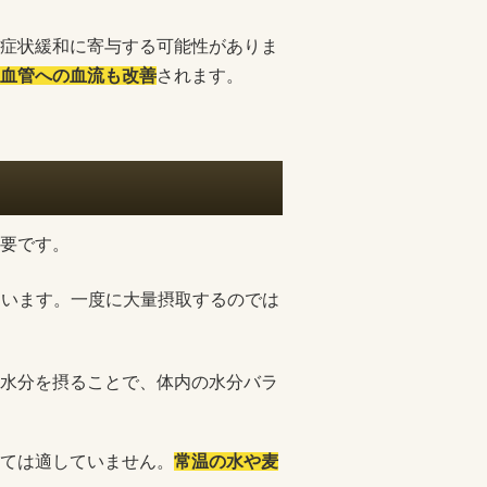
症状緩和に寄与する可能性がありま
血管への血流も改善
されます。
要です。
ています。一度に大量摂取するのでは
水分を摂ることで、体内の水分バラ
ては適していません。
常温の水や麦