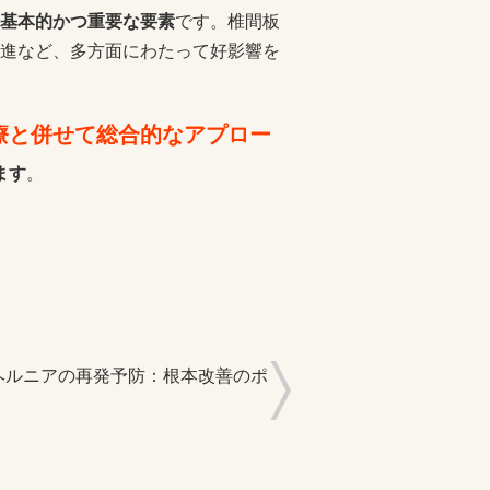
基本的かつ重要な要素
です。椎間板
進など、多方面にわたって好影響を
療と併せて総合的なアプロー
ます
。
ヘルニアの再発予防：根本改善のポ