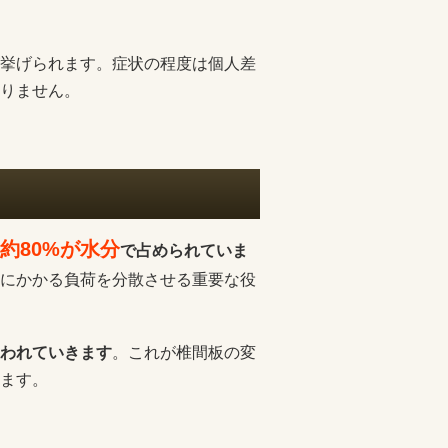
挙げられます。症状の程度は個人差
りません。
約80%が水分
で占められていま
にかかる負荷を分散させる重要な役
われていきます
。これが椎間板の変
ます。