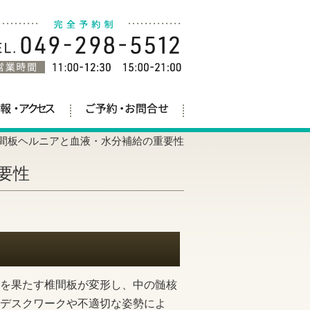
間板ヘルニアと血液・水分補給の重要性
要性
を果たす椎間板が変形し、中の髄核
デスクワークや不適切な姿勢によ