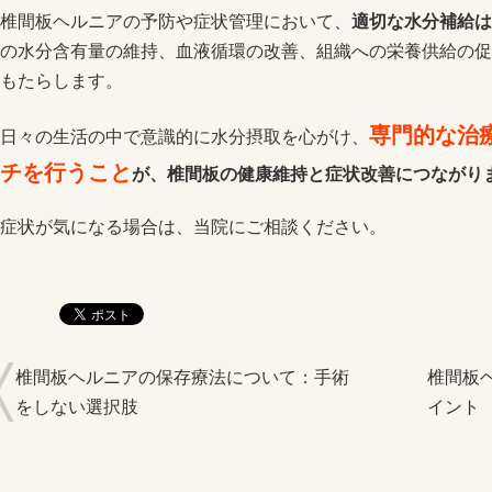
椎間板ヘルニアの予防や症状管理において、
適切な水分補給は
の水分含有量の維持、血液循環の改善、組織への栄養供給の促
もたらします。
専門的な治
日々の生活の中で意識的に水分摂取を心がけ、
チを行うこと
が、椎間板の健康維持と症状改善につながり
症状が気になる場合は、当院にご相談ください。
椎間板ヘルニアの保存療法について：手術
椎間板
をしない選択肢
イント