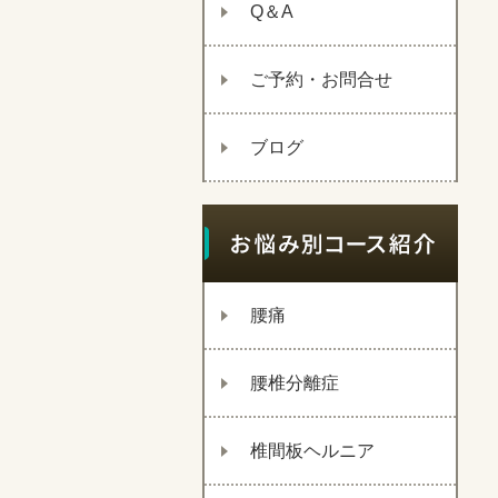
Q＆A
ご予約・お問合せ
ブログ
腰痛
腰椎分離症
椎間板ヘルニア