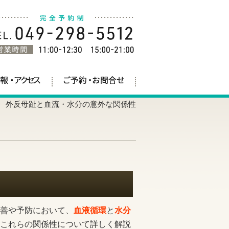
外反母趾と血流・水分の意外な関係性
善や予防において、
血液循環
と
水分
これらの関係性について詳しく解説