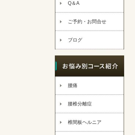
Q＆A
ご予約・お問合せ
ブログ
腰痛
腰椎分離症
椎間板ヘルニア