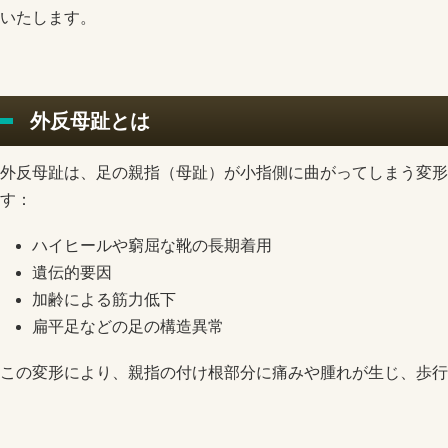
いたします。
外反母趾とは
外反母趾は、足の親指（母趾）が小指側に曲がってしまう変形
す：
ハイヒールや窮屈な靴の長期着用
遺伝的要因
加齢による筋力低下
扁平足などの足の構造異常
この変形により、親指の付け根部分に痛みや腫れが生じ、歩行