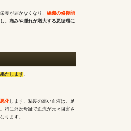
栄養が届かなくなり、
組織の修復能
し、痛みや腫れが増大する悪循環に
果たします
。
悪化
します。粘度の高い血液は、足
。特に外反母趾で血流が元々阻害さ
なります。