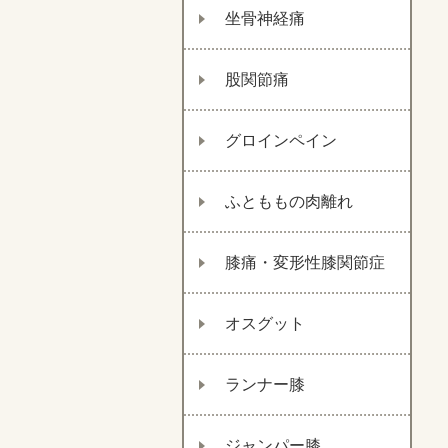
坐骨神経痛
股関節痛
グロインペイン
ふとももの肉離れ
膝痛・変形性膝関節症
オスグット
ランナー膝
ジャンパー膝