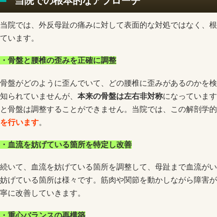
当院での根本的なアプローチ
当院では、外反母趾の痛みに対して表面的な対処ではなく、根
ています。
・骨盤と腰椎の歪みを正確に調整
骨盤がどのように歪んでいて、どの腰椎に歪みがあるのかを検
知られていませんが、
本来の骨盤は左右非対称
になっています
と骨盤は調整することができません。当院では、この解剖学的
を行います
。
・血流を妨げている箇所を特定し改善
続いて、血流を妨げている箇所を調整して、母趾まで血流がい
妨げている箇所は様々です。筋肉や関節を動かしながら障害が
寧に改善していきます。
・重心バランスの再構築