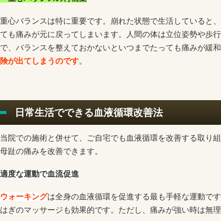
重心バランスは特に重要です。崩れた状態で生活していると、
ても痛みが元に戻ってしまいます。人間の体は立位姿勢や歩行
で、バランスを整えておかないといつまでたっても痛みが緩和
険が出てしまうのです
。
日常生活でできる血液循環改善法
当院での施術と併せて、ご自宅でも血液循環を改善する取り組
母趾の痛みを改善できます。
適度な運動で血流促進
ウォーキング
は全身の血液循環を促進する最も手軽な運動です
はぎのマッサージも効果的です。ただし、痛みが強い時は無理