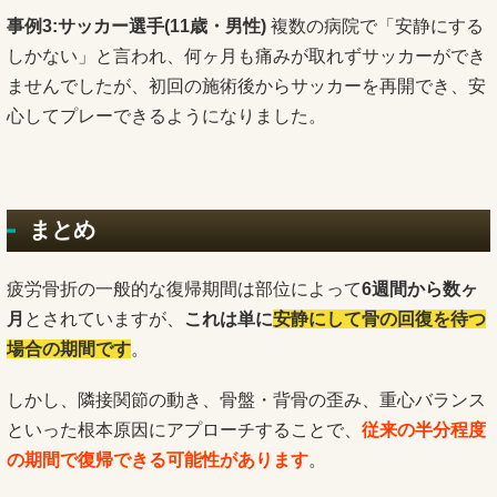
事例3:サッカー選手(11歳・男性)
複数の病院で「安静にする
しかない」と言われ、何ヶ月も痛みが取れずサッカーができ
ませんでしたが、初回の施術後からサッカーを再開でき、安
心してプレーできるようになりました。
まとめ
疲労骨折の一般的な復帰期間は部位によって
6週間から数ヶ
月
とされていますが、
これは単に
安静にして骨の回復を待つ
場合の期間です
。
しかし、隣接関節の動き、骨盤・背骨の歪み、重心バランス
といった根本原因にアプローチすることで、
従来の半分程度
の期間で復帰できる可能性があります
。