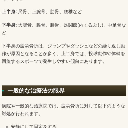
上半身:
尺骨、上腕骨、肋骨、腰椎など
下半身:
大腿骨、脛骨、腓骨、足関節(内くるぶし)、中足骨な
ど
下半身の疲労骨折は、ジャンプやダッシュなどの繰り返し動
作が原因となることが多く、上半身では、投球動作や体幹を
回旋するスポーツで発生しやすい傾向にあります。
一般的な治療法の限界
病院や一般的な治療院では、疲労骨折に対して以下のような
対処が行われます。
安静にして固定をする