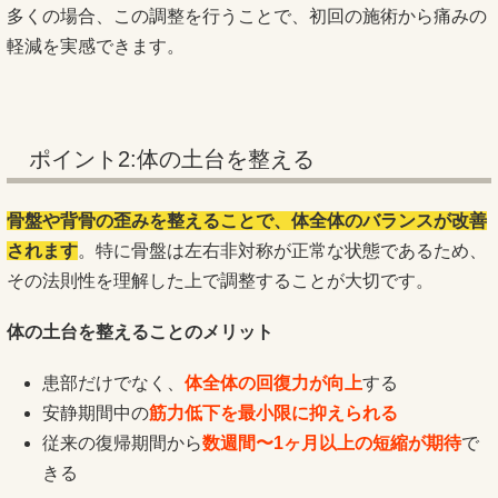
多くの場合、この調整を行うことで、初回の施術から痛みの
軽減を実感できます。
ポイント2:体の土台を整える
骨盤や背骨の歪みを整えることで、体全体のバランスが改善
されます
。特に骨盤は左右非対称が正常な状態であるため、
その法則性を理解した上で調整することが大切です。
体の土台を整えることのメリット
患部だけでなく、
体全体の回復力が向上
する
安静期間中の
筋力低下を最小限に抑えられる
従来の復帰期間から
数週間〜1ヶ月以上の短縮が期待
で
きる