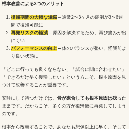
根本改善による3つのメリット
復帰期間の大幅な短縮
– 通常2〜3ヶ月の症例が3〜6週
間で復帰可能に
再発リスクの軽減
– 原因を解決するため、再び痛みが出
にくい
パフォーマンスの向上
– 体のバランスが整い、怪我前よ
り良い状態に
「どこに行っても良くならない」「試合に間に合わせたい」
「できるだけ早く復帰したい」という方こそ、根本原因を見
つけて改善することが重要です。
安静にして待つだけでは、
骨が癒合しても根本原因は残った
まま
です。だからこそ、多くの方が復帰後に再発してしまう
のです。
根本から改善することで、あなたも想像以上に早く、そして