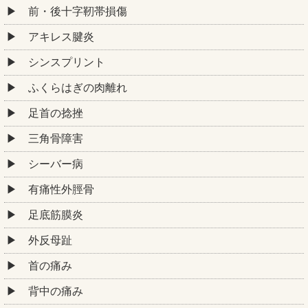
前・後十字靭帯損傷
アキレス腱炎
シンスプリント
ふくらはぎの肉離れ
足首の捻挫
三角骨障害
シーバー病
有痛性外脛骨
足底筋膜炎
外反母趾
首の痛み
背中の痛み