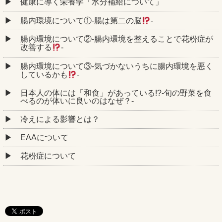
健康に導く栄養学「水分補給について」
腸内環境について①‐腸は第二の脳
‐
腸内環境について②‐腸内環境を整えることで花粉症が
改善する
‐
腸内環境について③‐気づかないうちに腸内環境を悪く
しているかも
‐
日本人の体には「和食」があっている!?-旬の野菜を食
べるのが体いに良いのはなぜ？-
冷えによる影響とは？
EAAについて
花粉症について