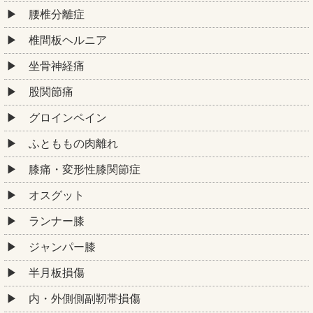
腰椎分離症
椎間板ヘルニア
坐骨神経痛
股関節痛
グロインペイン
ふとももの肉離れ
膝痛・変形性膝関節症
オスグット
ランナー膝
ジャンパー膝
半月板損傷
内・外側側副靭帯損傷