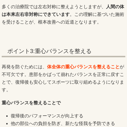
多くの治療院では左右対称に整えようとしますが、
人間の体
は本来左右非対称にできています
。この理解に基づいた施術
を受けることが、根本改善への近道となります。
ポイント3:重心バランスを整える
再発を防ぐためには、
体全体の重心バランスを整えること
が
不可欠です。患部をかばって崩れたバランスを正常に戻すこ
とで、復帰後も安心してスポーツに取り組めるようになりま
す。
重心バランスを整えることで
復帰後のパフォーマンスが向上する
他の部位への負担を防ぎ、新たな怪我を予防できる