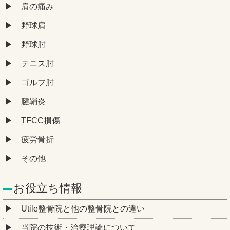
肩の痛み
野球肩
野球肘
テニス肘
ゴルフ肘
腱鞘炎
TFCC損傷
疲労骨折
その他
お役立ち情報
Utile整骨院と他の整骨院との違い
当院の技術・治療理論について