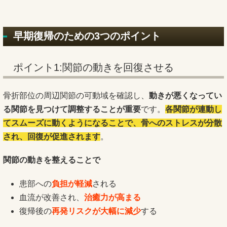
早期復帰のための3つのポイント
ポイント1:関節の動きを回復させる
骨折部位の周辺関節の可動域を確認し、
動きが悪くなってい
る関節を見つけて調整することが重要
です。
各関節が連動し
てスムーズに動くようになることで、骨へのストレスが分散
され、回復が促進されます
。
関節の動きを整えることで
患部への
負担が軽減
される
血流が改善され、
治癒力が高まる
復帰後の
再発リスクが大幅に減少
する