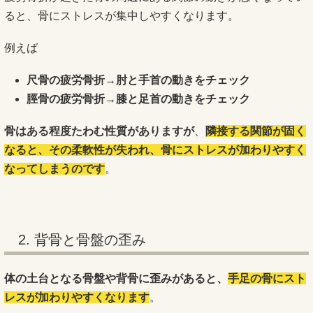
ると、骨にストレスが集中しやすくなります。
例えば
尺骨の疲労骨折→肘と手首の動きをチェック
脛骨の疲労骨折→膝と足首の動きをチェック
骨はある程度たわむ性質がありますが
、
隣接する関節が固く
なると、その柔軟性が失われ、骨にストレスが加わりやすく
なってしまうのです
。
2. 背骨と骨盤の歪み
体の土台となる骨盤や背骨に歪みがあると、
手足の骨にスト
レスが加わりやすくなります
。