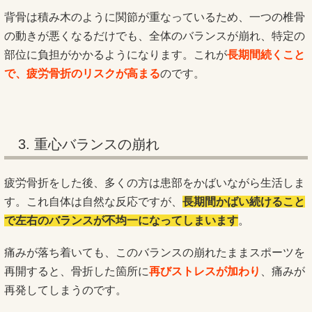
背骨は積み木のように関節が重なっているため、一つの椎骨
の動きが悪くなるだけでも、全体のバランスが崩れ、特定の
部位に負担がかかるようになります。これが
長期間続くこと
で、疲労骨折のリスクが高まる
のです。
3. 重心バランスの崩れ
疲労骨折をした後、多くの方は患部をかばいながら生活しま
す。これ自体は自然な反応ですが、
長期間かばい続けること
で左右のバランスが不均一になってしまいます
。
痛みが落ち着いても、このバランスの崩れたままスポーツを
再開すると、骨折した箇所に
再びストレスが加わり
、痛みが
再発してしまうのです。