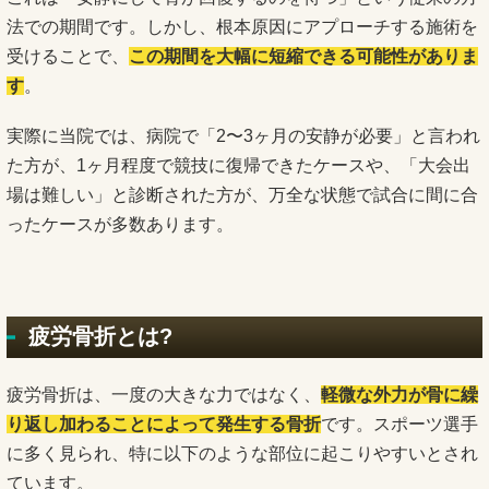
法での期間です。しかし、根本原因にアプローチする施術を
受けることで、
この期間を大幅に短縮できる可能性がありま
す
。
実際に当院では、病院で「2〜3ヶ月の安静が必要」と言われ
た方が、1ヶ月程度で競技に復帰できたケースや、「大会出
場は難しい」と診断された方が、万全な状態で試合に間に合
ったケースが多数あります。
疲労骨折とは?
疲労骨折は、一度の大きな力ではなく、
軽微な外力が骨に繰
り返し加わることによって発生する骨折
です。スポーツ選手
に多く見られ、特に以下のような部位に起こりやすいとされ
ています。