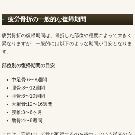
疲労骨折の一般的な復帰期間
疲労骨折の復帰期間は、骨折した部位や程度によって大きく
異なりますが、一般的には以下のような期間が目安となりま
す。
部位別の復帰期間の目安
中足骨:6〜8週間
脛骨:8〜12週間
腓骨:6〜10週間
大腿骨:12〜16週間
腰椎:3〜6ヶ月
肋骨:4〜8週間
これは「安静にして骨が回復するのを待つ」という従来の方