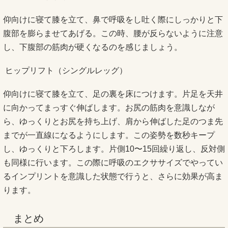
仰向けに寝て膝を立て、鼻で呼吸をし吐く際にしっかりと下
腹部を膨らませてあげる。この時、腰が反らないように注意
し、下腹部の筋肉が硬くなるのを感じましょう。
ヒップリフト（シングルレッグ）
仰向けに寝て膝を立て、足の裏を床につけます。片足を天井
に向かってまっすぐ伸ばします。お尻の筋肉を意識しなが
ら、ゆっくりとお尻を持ち上げ、肩から伸ばした足のつま先
までが一直線になるようにします。この姿勢を数秒キープ
し、ゆっくりと下ろします。片側10〜15回繰り返し、反対側
も同様に行います。この際に呼吸のエクササイズでやってい
るインプリントを意識した状態で行うと、さらに効果が高ま
ります。
まとめ