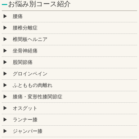
お悩み別コース紹介
腰痛
腰椎分離症
椎間板ヘルニア
坐骨神経痛
股関節痛
グロインペイン
ふとももの肉離れ
膝痛・変形性膝関節症
オスグット
ランナー膝
ジャンパー膝