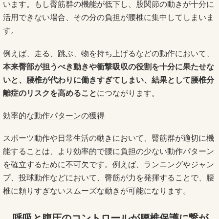
います。もし臀筋群の機能が低下し、股関節の動きが十分に
活用できない場合、その分の負担が腰椎に集中してしまいま
す。
例えば、走る、跳ぶ、物を持ち上げるなどの動作において、
本来臀部が担うべき動きや衝撃吸収の役割を十分に果たせな
いと、腰椎が代わりに働きすぎてしまい、結果として腰椎分
離症のリスクを高めること
につながります。
効率的な動作パターンの獲得
スポーツ動作や日常生活の動きにおいて、臀筋群が適切に機
能することは、より効率的で腰に負担の少ない動作パターン
を確立するために不可欠です。例えば、ランニングやジャン
プ、投球動作などにおいて、臀筋が力を発揮することで、腰
椎に頼りすぎないスムーズな動きが可能になります。
呼吸と腹圧のコントロールが腰椎保護に繋が