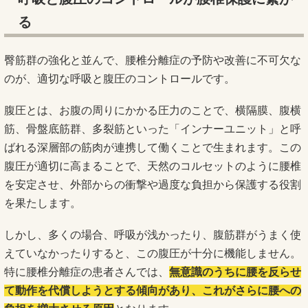
る
臀筋群の強化と並んで、腰椎分離症の予防や改善に不可欠な
のが、適切な呼吸と腹圧のコントロールです。
腹圧とは、お腹の周りにかかる圧力のことで、横隔膜、腹横
筋、骨盤底筋群、多裂筋といった「インナーユニット」と呼
ばれる深層部の筋肉が連携して働くことで生まれます。この
腹圧が適切に高まることで、天然のコルセットのように腰椎
を安定させ、外部からの衝撃や過度な負担から保護する役割
を果たします。
しかし、多くの場合、呼吸が浅かったり、腹筋群がうまく使
えていなかったりすると、この腹圧が十分に機能しません。
特に腰椎分離症の患者さんでは、
無意識のうちに腰を反らせ
て動作を代償しようとする傾向があり、これがさらに腰への