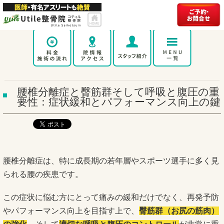
腰椎分離症と臀筋群そして呼吸と腹圧の重
要性：症状緩和とパフォーマンス向上の鍵
腰椎分離症は、特に成長期の若年層やスポーツ選手に多く見
られる腰の疾患です。
この症状に悩む方にとって痛みの緩和だけでなく、再発予防
やパフォーマンス向上を目指す上で、
臀筋群（お尻の筋肉）