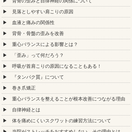
背骨の歪みと自律神経の関係について
見落としやすい肩こりの原因
血液と痛みの関係性
背骨・骨盤の歪みを改善
重心バランスによる影響とは？
「歪み」って何だろう？
呼吸が首肩こりの原因になることもある！
『タンパク質』について
巻き爪矯正
重心バランスを整えることが根本改善につながる理由
自律神経とは
体を痛めにくいスクワットの練習方法について
当院がストレッチをおすすめしない…その理由とは