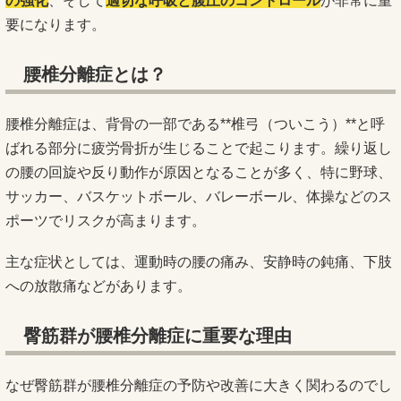
の強化
、そして
適切な呼吸と腹圧のコントロール
が非常に重
要になります。
腰椎分離症とは？
腰椎分離症は、背骨の一部である**椎弓（ついこう）**と呼
ばれる部分に疲労骨折が生じることで起こります。繰り返し
の腰の回旋や反り動作が原因となることが多く、特に野球、
サッカー、バスケットボール、バレーボール、体操などのス
ポーツでリスクが高まります。
主な症状としては、運動時の腰の痛み、安静時の鈍痛、下肢
への放散痛などがあります。
臀筋群が腰椎分離症に重要な理由
なぜ臀筋群が腰椎分離症の予防や改善に大きく関わるのでし