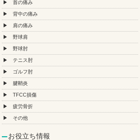
首の痛み
背中の痛み
肩の痛み
野球肩
野球肘
テニス肘
ゴルフ肘
腱鞘炎
TFCC損傷
疲労骨折
その他
お役立ち情報