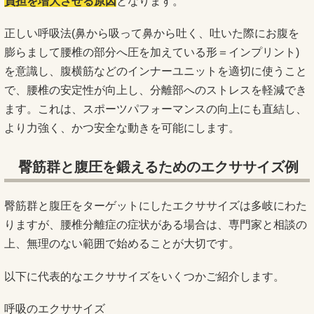
負担を増大させる原因
となります。
正しい呼吸法(鼻から吸って鼻から吐く、吐いた際にお腹を
膨らまして腰椎の部分へ圧を加えている形＝インプリント)
を意識し、腹横筋などのインナーユニットを適切に使うこと
で、腰椎の安定性が向上し、分離部へのストレスを軽減でき
ます。これは、スポーツパフォーマンスの向上にも直結し、
より力強く、かつ安全な動きを可能にします。
臀筋群と腹圧を鍛えるためのエクササイズ例
臀筋群と腹圧をターゲットにしたエクササイズは多岐にわた
りますが、腰椎分離症の症状がある場合は、専門家と相談の
上、無理のない範囲で始めることが大切です。
以下に代表的なエクササイズをいくつかご紹介します。
呼吸のエクササイズ