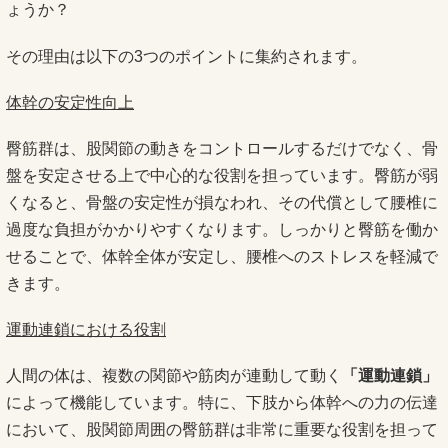
ょうか？
その理由は以下の3つのポイントに集約されます。
体幹の安定性向上
臀筋群は、股関節の動きをコントロールするだけでなく、骨
盤を安定させる上で中心的な役割を担っています。臀筋が弱
くなると、骨盤の安定性が損なわれ、その代償として腰椎に
過度な負担がかかりやすくなります。しっかりと臀筋を働か
せることで、体幹全体が安定し、腰椎へのストレスを軽減で
きます。
運動連鎖における役割
人間の体は、複数の関節や筋肉が連動して動く
「運動連鎖」
によって機能しています。特に、下肢から体幹への力の伝達
において、股関節周囲の臀筋群は非常に重要な役割を担って