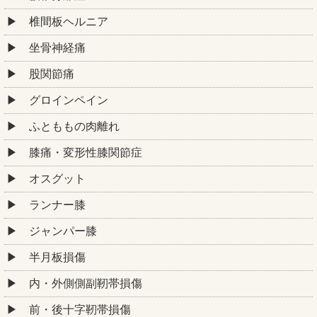
椎間板ヘルニア
坐骨神経痛
股関節痛
グロインペイン
ふとももの肉離れ
膝痛・変形性膝関節症
オスグット
ランナー膝
ジャンパー膝
半月板損傷
内・外側側副靭帯損傷
前・後十字靭帯損傷