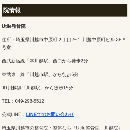
院情報
Utile整骨院
住所：埼玉県川越市中原町２丁目2−１ 川越中原町ビル 3F A
号室
西武新宿線「本川越駅」西口から徒歩2分
東武東上線「川越市駅」から徒歩6分
JR川越線「川越駅」から徒歩15分
TEL：049-298-5512
公式LINE：
LINEでのお問い合わせ
埼玉県川越市の整骨院・整体なら『Utile整骨院 川越院』