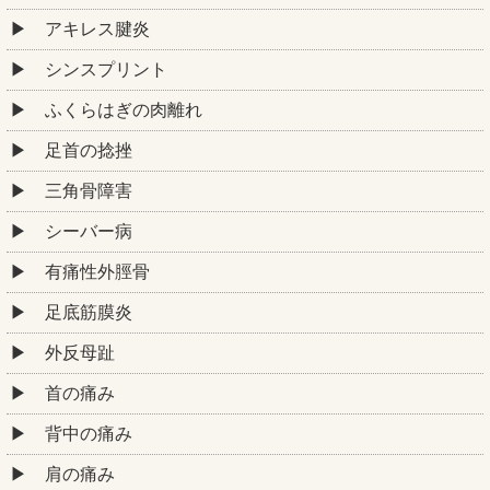
アキレス腱炎
シンスプリント
ふくらはぎの肉離れ
足首の捻挫
三角骨障害
シーバー病
有痛性外脛骨
足底筋膜炎
外反母趾
首の痛み
背中の痛み
肩の痛み