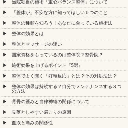
当院独自の施術「重心バランス整体」について
「整体が」不安な方に知ってほしい５つのこと
整体の種類を知ろう！あなたに合っている施術法
整体の効果とは
整体とマッサージの違い
国家資格をもっているのは整体院？整骨院？
施術効果を上げるポイント『5選』
整体でよく聞く「好転反応」とは？その対処法は？
整体の効果は持続する？自分でメンテナンスする３つ
の方法
背骨の歪みと自律神経の関係について
見落としやすい肩こりの原因
血液と痛みの関係性