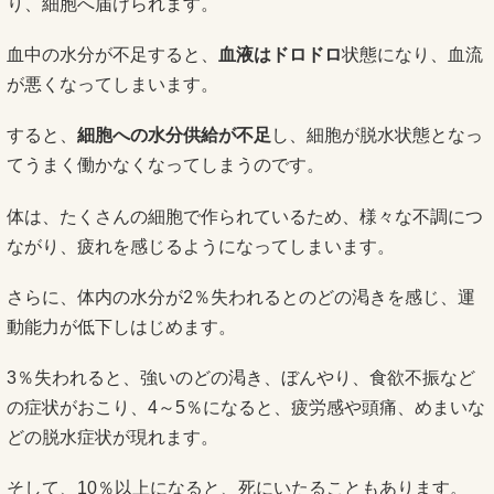
り、細胞へ届けられます。
血中の水分が不足すると、
血液はドロドロ
状態になり、血流
が悪くなってしまいます。
すると、
細胞への水分供給が不足
し、細胞が脱水状態となっ
てうまく働かなくなってしまうのです。
体は、たくさんの細胞で作られているため、様々な不調につ
ながり、疲れを感じるようになってしまいます。
さらに、体内の水分が2％失われるとのどの渇きを感じ、運
動能力が低下しはじめます。
3％失われると、強いのどの渇き、ぼんやり、食欲不振など
の症状がおこり、4～5％になると、疲労感や頭痛、めまいな
どの脱水症状が現れます。
そして、10％以上になると、死にいたることもあります。