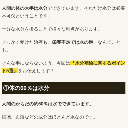
人間の体の大半は水分
でできています。それだけ水分は必要
不可欠ということです。
十分な水分を摂ることで様々な利点があります。
せっかく受けた治療も、
栄養不足では水の泡
、なんてこと
も。
そんな事にならないよう、今回は
『水分補給に関するポイン
ト5選』
をお伝えします！
①体の60％は水分
人間のからだの約60％は水でできています。
細胞、血液などの成分はほとんど水なのです。