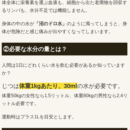
体全体に栄養素を運ぶ血液も、細胞から出た老廃物を回収す
るリンパも、水分不足では機能しません。
身体の中の水が
「沼のドロ水」
のように濁ってしまうと、身
体が危険だと感じ痛みが出やすくなってしまいます。
②必要な水分の量とは？
人間は1日にどれくらい水を飲む必要があるか知っています
か？
じつは
体重1kgあたり、30ml
の水が必要です。
体重50kgの女性なら1.5リットル、体重80kgの男性なら2.4リ
ットル必要です。
運動時はプラス1Lを目安とします。